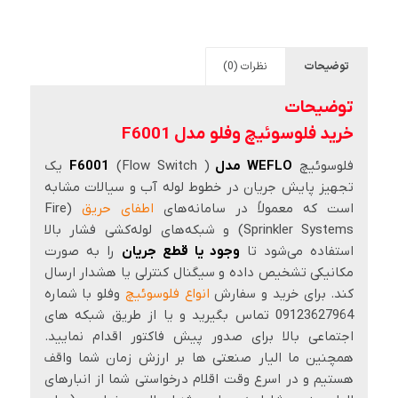
توضیحات
نظرات (0)
توضیحات
خرید فلوسوئیچ وفلو مدل F6001
فلوسوئیچ
WEFLO مدل F6001
(Flow Switch ) یک
تجهیز پایش جریان در خطوط لوله آب و سیالات مشابه
است که معمولاً در سامانه‌های
اطفای حریق
(Fire
Sprinkler Systems) و شبکه‌های لوله‌کشی فشار بالا
استفاده می‌شود تا
وجود یا قطع جریان
را به صورت
مکانیکی تشخیص داده و سیگنال کنترلی یا هشدار ارسال
کند. برای خرید و سفارش
انواع فلوسوئیچ
وفلو با شماره
09123627964 تماس بگیرید و یا از طریق شبکه های
اجتماعی بالا برای صدور پیش فاکتور اقدام نمایید.
همچنین ما الیار صنعتی ها بر ارزش زمان شما واقف
هستیم و در اسرع وقت اقلام درخواستی شما از انبارهای