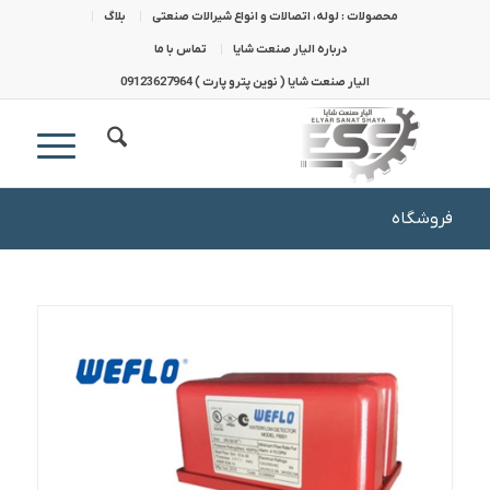
محصولات : لوله، اتصالات و انواع شیرالات صنعتی
بلاگ
درباره الیار صنعت شایا
تماس با ما
الیار صنعت شایا ( نوین پترو پارت ) 09123627964
فروشگاه