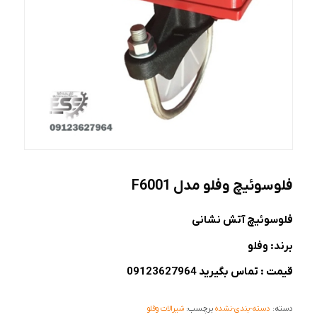
فلوسوئیچ وفلو مدل F6001
فلوسوئیچ آتش نشانی
برند: وفلو
قیمت : تماس بگیرید 09123627964
دسته:
دسته-بندی-نشده
برچسب:
شیرالات وفلو