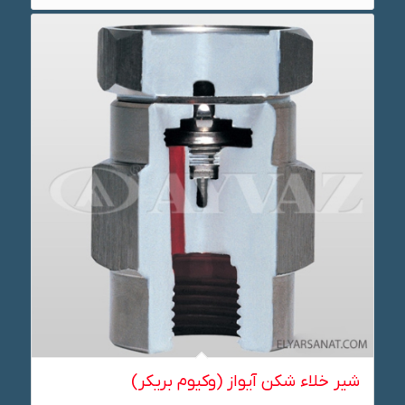
شیر خلاء شکن آیواز (وکیوم بریکر)