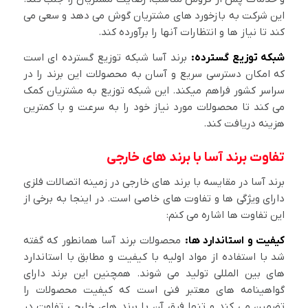
این شرکت به بازخورد های مشتریان گوش می دهد و سعی می
کند تا نیاز ها و انتظارات آنها را برآورده کند.
شبکه توزیع گسترده:
برند آسا شبکه توزیع گسترده ای است
که امکان دسترسی سریع و آسان به محصولات این برند را در
سراسر کشور فراهم میکند. این شبکه توزیع به مشتریان کمک
می کند تا محصولات مورد نیاز خود را به سرعت و با کمترین
هزینه دریافت کند.
تفاوت برند آسا با برند های خارجی
برند آسا در مقایسه با برند های خارجی در زمینه اتصالات فلزی
دارای ویژگی ها و تفاوت های خاصی است. در اینجا به برخی از
این تفاوت ها اشاره می کنم:
کیفیت و استاندارد ها:
محصولات برند آسا همانطور که گفته
شد با استفاده از مواد اولیه با کیفیت و مطابق با استاندارد
های بین المللی تولید می شوند. همچنین این برند دارای
گواهینامه های معتبر فنی است که کیفیت محصولات را
تضمین می کند و تنها فرق آن با برند های خارجی تفاوت در