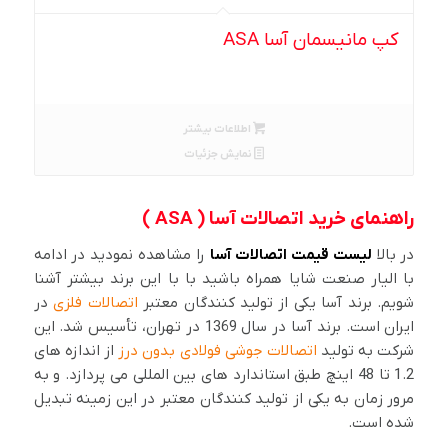
کپ مانیسمان آسا ASA
اطلاعات بیشتر
نمایش جزئیات
راهنمای خرید اتصالات آسا ( ASA )
در بالا
لیست قیمت اتصالات آسا
را مشاهده نمودید در ادامه
با الیار صنعت شایا همراه باشید با با این برند بیشتر آشنا
شویم. برند آسا یکی از تولید کنندگان معتبر
اتصالات فلزی
در
ایران است. برند آسا در سال 1369 در تهران، تأسیس شد. این
شرکت به تولید
اتصالات جوشی فولادی بدون درز
از اندازه های
1.2 تا 48 اینچ طبق استاندارد های بین المللی می پردازد. و به
مرور زمان به یکی از تولید کنندگان معتبر در این زمینه تبدیل
شده است.