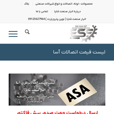
محصولات : لوله، اتصالات و انواع شیرالات صنعتی
بلاگ
درباره الیار صنعت شایا
تماس با ما
الیار صنعت شایا ( نوین پترو پارت ) 09123627964
لیست قیمت اتصالات آسا
ارسال درخواست جهت صدور پیش فاکتور