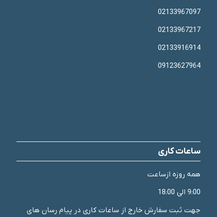
02133967097
02133967217
02133916914
09123627964
ساعات کاری
همه روزه ازساعت
9:00 الی 18:00
جهت ثبت سفارش خارج از ساعات کاری در پیام رسان های