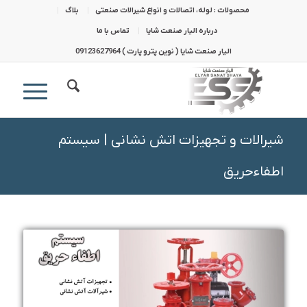
محصولات : لوله، اتصالات و انواع شیرالات صنعتی
بلاگ
درباره الیار صنعت شایا
تماس با ما
الیار صنعت شایا ( نوین پترو پارت ) 09123627964
شیرالات و تجهیزات اتش نشانی | سیستم
اطفاءحریق