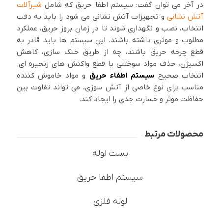
در آخر می توان گفت: سیستم اطفا حریق که شامل
شیرآلات
آتش نشانی
و تجهیزات آتش نشانی می شود را باید به دقت
انتخاب، نصب و نگهداری شوند تا در زمان بروز حریق، عملکرد
مطلوب و موثری داشته باشند. این سیستم ها باید قادر به
قطع چرخه حریق باشند، چه از طریق خنک سازی، کاهش
اکسیژن، حذف مواد سوختنی یا قطع واکنش های زنجیره ای.
انتخاب صحیح
سیستم اطفاء حریق
و مواد خاموش کننده
مناسب برای نوع خاصی از آتش سوزی، می تواند تفاوت بین
حفاظت موثر و خسارت جدی را ایجاد کند.
محصولات مرتبط
بست لوله
سیستم اطفا حریق
لوله فلزی