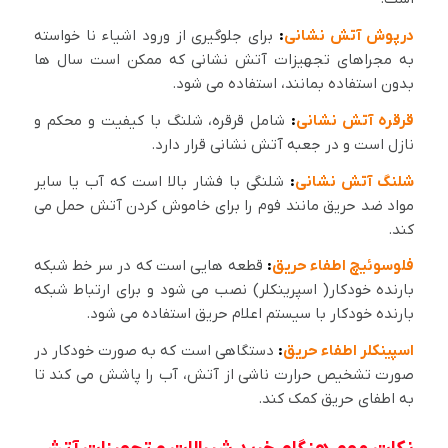
درپوش آتش نشانی
:
برای جلوگیری از ورود اشیاء نا خواسته
به مجراهای تجهیزات آتش نشانی که ممکن است سال ها
بدون استفاده بمانند، استفاده می شود.
قرقره آتش نشانی
:
شامل قرقره، شلنگ با کیفیت و محکم و
نازل است و در جعبه آتش نشانی قرار دارد.
شلنگ آتش نشانی
:
شلنگی با فشار بالا است که آب یا سایر
مواد ضد حریق مانند فوم را برای خاموش کردن آتش حمل می
کند.
فلوسوئیچ اطفاء حریق
:
قطعه هایی است که در سر خط شبکه
بارنده خودکار( اسپرینکلر) نصب می شود و برای ارتباط شبکه
بارنده خودکار با سیستم اعلام حریق استفاده می شود.
اسپینکلر اطفاء حریق
:
دستگاهی است که به صورت خودکار در
صورت تشخیص حرارت ناشی از آتش، آب را پاشش می کند تا
به اطفای حریق کمک کند.