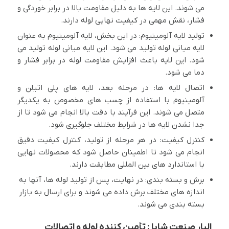
می شوند. این لایه ها به دلیل مقاومت بالا در برابر خوردگی و
فشار، نقش مهمی در کیفیت نهایی لوله دارند.
تولید لایه آلومینیوم: در این بخش، لایه آلومینیوم به عنوان
لایه میانی لوله تولید می شود. این لایه میانی لوله تولید می
شود. این لایه باعث افزایش مقاومت لوله در برابر فشار و
دما می شود.
اتصال لایه ها: در مرحله بعد، لایه های پلی اتیلن و
آلومینیوم با استفاده از چسب های مخصوص به یکدیگر
متصل می شوند. این فرآیند با دقت بالا انجام می شود تا از
جدا نشدن لایه ها در شرایط مختلف جلوگیری شود.
کنترل کیفیت: در هر مرحله از تولید، کنترل کیفیت دقیق
انجام می شود تا اطمینان حاصل شود که محصولات نهایی
با استاندارد های بین المللی مطابقت دارند.
برش و بسته بندی: در نهایت، پس از تولید لوله ها، آنها به
اندازه های مختلف برش داده می شوند و برای ارسال به بازار
بسته بندی می شوند.
الیار صنعت شایا : تأمین کننده لوله و اتصالات