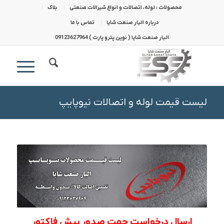
محصولات : لوله، اتصالات و انواع شیرالات صنعتی
بلاگ
درباره الیار صنعت شایا
تماس با ما
الیار صنعت شایا ( نوین پترو پارت ) 09123627964
لیست قیمت لوله و اتصالات نیوپایپ
ارسال درخواست جهت صدور پیش فاکتور