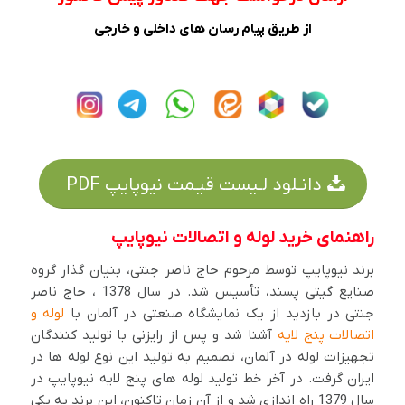
از طریق پیام رسان های داخلی و خارجی
دانـلود لـیست قیـمت نیوپایپ PDF
راهنمای خرید لوله و اتصالات نیوپایپ
برند نیوپایپ توسط مرحوم حاج ناصر جنتی، بنیان گذار گروه
صنایع گیتی پسند، تأسیس شد. در سال 1378 ، حاج ناصر
جنتی در بازدید از یک نمایشگاه صنعتی در آلمان با
لوله و
اتصالات پنج لایه
آشنا شد و پس از رایزنی با تولید کنندگان
تجهیزات لوله در آلمان، تصمیم به تولید این نوع لوله ها در
ایران گرفت. در آخر خط تولید لوله های پنج لایه نیوپایپ در
سال 1379 راه اندازی شد و از آن زمان تاکنون، این برند به یکی