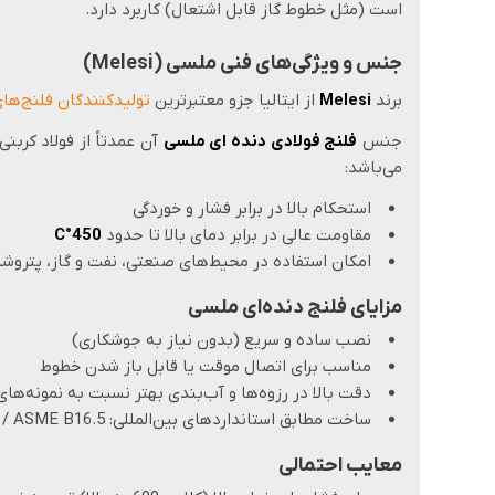
است (مثل خطوط گاز قابل اشتعال) کاربرد دارد.
جنس و ویژگی‌های فنی ملسی (Melesi)
برند
Melesi
از ایتالیا جزو معتبرترین
تولیدکنندگان فلنج‌ها
جنس
فلنج فولادی دنده ای ملسی
آن عمدتاً از فولاد کربنی
می‌باشد:
استحکام بالا در برابر فشار و خوردگی
مقاومت عالی در برابر دمای بالا تا حدود
450°C
امکان استفاده در محیط‌های صنعتی، نفت و گاز، پتروشی
مزایای فلنج دنده‌ای ملسی
نصب ساده و سریع (بدون نیاز به جوشکاری)
مناسب برای اتصال موقت یا قابل باز شدن خطوط
دقت بالا در رزوه‌ها و آب‌بندی بهتر نسبت به نمونه‌ها
ساخت مطابق استانداردهای بین‌المللی: ANSI / ASME B16.5
معایب احتمالی