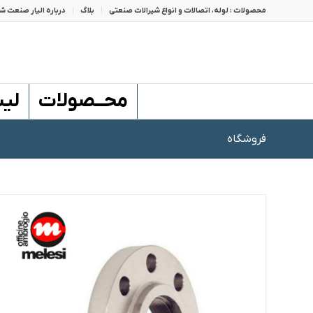
محصولات : لوله، اتصالات و انواع شیرالات صنعتی
بلاگ
درباره الیار صنعت شا
محــصولات
لی
فروشگاه