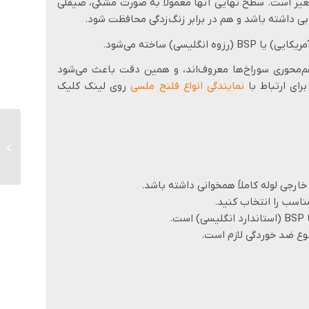
فلنج‌ها از نیم اینچ (½”) تا حدود 12 اینچ متغیر است. سطح نهایی آنها معمولاً به صورت مشکی، صیقلی
ی داشته باشد و هم در برابر زنگ‌زدگی محافظت شود.
‌محوری سوراخ‌ها معروف‌اند، و همین دقت باعث می‌شود
ای ارتباط با
نمایندگی انواع فلنج ملسی
روی لینک کلیک
فلنج فو
ملسی
خارجی لوله کاملاً همخوانی داشته باشد.
ناسب را انتخاب کنید.
وع ضد خوردگی لازم است.