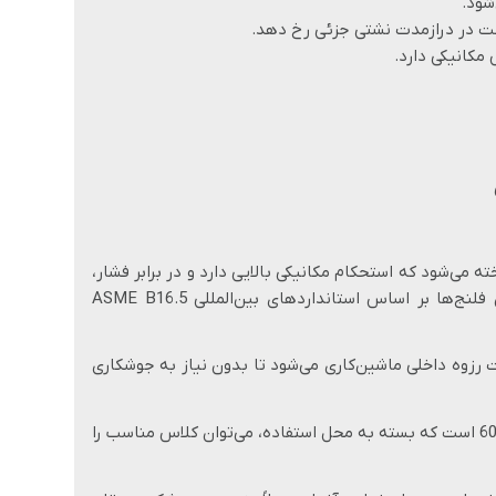
ست در درازمدت نشتی جزئی رخ دهد.
مکانیکی دارد.
ً از فولاد کربنی A105 ساخته می‌شود که استحکام مکانیکی بالایی دارد و در برابر فشار،
حرارت و خوردگی مقاومت قابل توجهی نشان می‌دهد. این فلنج‌ها بر اساس استانداردهای بین‌المللی ASME B16.5
ه‌ای (Threaded) است و به‌صورت رزوه داخلی ماشین‌کاری می‌شود تا بدون نیاز به جوشکاری
کلاس فشار قابل ارائه برای این فلنج‌ها معمولاً بین 150 تا 600 است که بسته به محل استفاده، می‌توان کلاس مناسب را