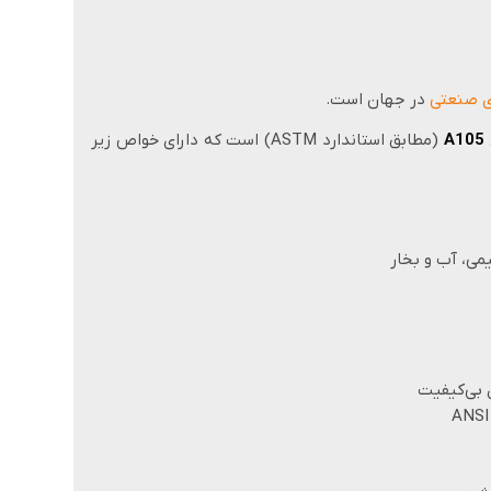
ی صنعتی
در جهان است.
A105
(مطابق استاندارد ASTM) است که دارای خواص زیر
می، آب و بخار
ی بی‌کیفیت