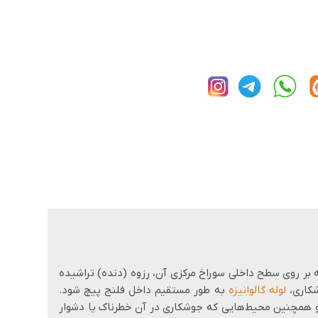
ه بر روی سطح داخلی سوراخ مرکزی آن، رزوه (دنده) تراشیده
شکاری،
لوله گالوانیزه
به طور مستقیم داخل فلنج پیچ شود.
و همچنین محیط‌هایی که جوشکاری در آن خطرناک یا دشوار