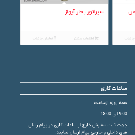
اس
سپراتور بخار آیواز
زئیات
اطلاعات بیشتر
نمایش جزئیات
ساعات کاری
همه روزه ازساعت
9:00 الی 18:00
جهت ثبت سفارش خارج از ساعات کاری در پیام رسان
های داخلی و خارجی پیام ارسال نمایید.