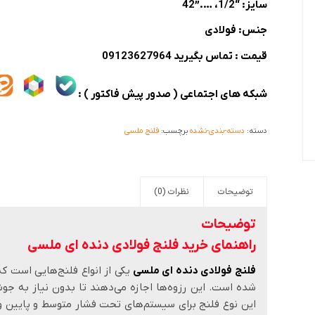
سایز: “1/2، ….”42
جنس: فولادی
قیمت : تماس بگیرید 09123627964
شبکه های اجتماعی ( صدور پیش فاکتور ) :
دسته:
دسته-بندی-نشده
برچسب:
فلنج ملسی
توضیحات
نظرات (0)
توضیحات
راهنمای خرید فلنج فولادی دنده ای ملسی
فلنج فولادی دنده ای ملسی
یکی از انواع فلنج‌هایی است ک
شده است. این رزوه‌ها اجازه می‌دهند تا بدون نیاز به جو
این نوع فلنج برای سیستم‌های تحت فشار متوسط و پایین 