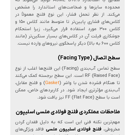
محدوده سایزها و ضخامت‌های استاندارد را مشخص
می‌کند. از نظر تحمل فشار، این نوع فلنج معمولاً در
کلاس‌های فشاری پایین‌تر تا متوسط مانند کلاس ۱۵۰ و
کلاس ۳۰۰ مورد استفاده قرار می‌گیرد، زیرا استحکام
جوشکاری فیلت آن در کلاس‌های بسیار سنگین‌تر (مانند
کلاس ۶۰۰ به بالا) دیگر پاسخگوی نیروهای وارده نیست.
سطح اتصال (Facing Type)
سطح تماس آب‌بندی (Facing) این فلنج‌ها اغلب از نوع
RF (Raised Face) است. این سطح برجسته کمک می‌کند
تا هنگام فشرده شدن با واشر (
Gasket
) و فلنج مقابل،
آب‌بندی مؤثرتری ایجاد شود. در کاربردهای خاص، ممکن
است با سطح FF (Flat Face) نیز یافت شود.
ملاحظات عملکردی فلنج فولادی ملسی اسلیپون
مهم‌ترین نکته فنی این است که به دلیل فقدان گردن
مخروطی،
فلنج فولادی اسلیپون ملسی
فاقد ویژگی‌های