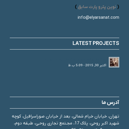
(
نوین پترو پارت سابق
)
info@elyarsanat.com
LATEST PROJECTS
لوله های فولادی و انواع تقسیم بندی آن
اکتبر 30, 2015 - 5:09 ب.ظ
آدرس ما
تهران، خیابان خیام شمالی، بعد از خیابان صوراسرافیل، کوچه
شهید اکبر روحی، پلاک 17، مجـتمع تجاری روحـی، طبـقه دوم،