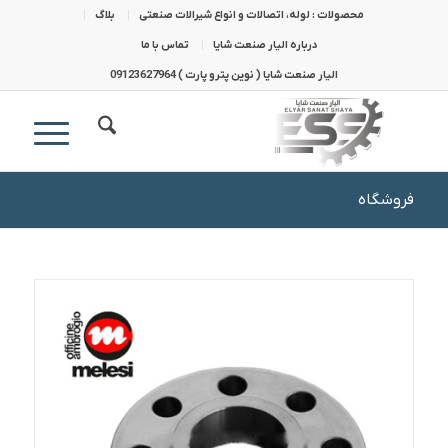
محصولات : لوله، اتصالات و انواع شیرالات صنعتی
بلاگ
درباره الیار صنعت شایا
تماس با ما
الیار صنعت شایا ( نوین پترو پارت ) 09123627964
فروشگاه