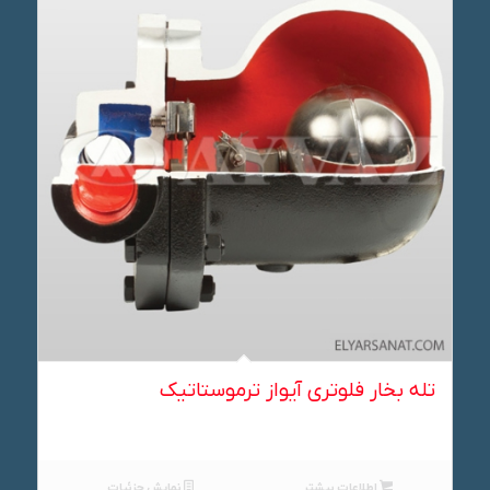
تله بخار فلوتری آیواز ترموستاتیک
اطلاعات بیشتر
نمایش جزئیات