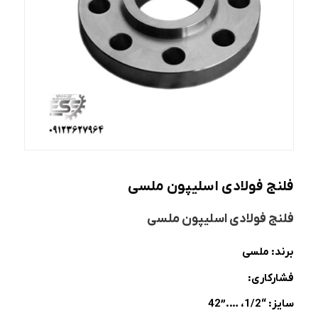
فلنج فولادی اسلیپون ملسی
فلنج فولادی اسلیپون ملسی
برند: ملسی
فشارکاری:
سایز: “1/2، ….”42