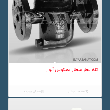
تله بخار سطل معکوس آیواز
اطلاعات بیشتر
نمایش جزئیات