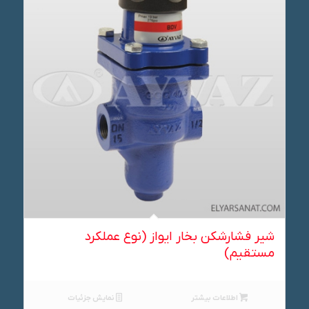
شیر فشارشکن بخار ایواز (نوع عملکرد
مستقیم)
اطلاعات بیشتر
نمایش جزئیات