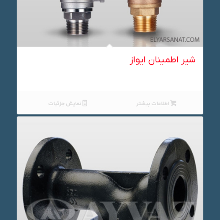
شیر اطمینان ایواز
اطلاعات بیشتر
نمایش جزئیات