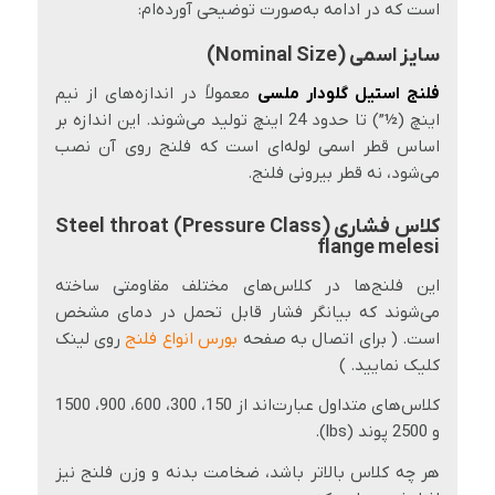
است که در ادامه به‌صورت توضیحی آورده‌ام:
سایز اسمی (Nominal Size)
فلنج استیل گلودار ملسی
معمولاً در اندازه‌های از نیم
اینچ (½”) تا حدود 24 اینچ تولید می‌شوند. این اندازه بر
اساس قطر اسمی لوله‌ای است که فلنج روی آن نصب
می‌شود، نه قطر بیرونی فلنج.
کلاس فشاری (Pressure Class) Steel throat
flange melesi
این فلنج‌ها در کلاس‌های مختلف مقاومتی ساخته
می‌شوند که بیانگر فشار قابل تحمل در دمای مشخص
است. ( برای اتصال به صفحه
بورس انواع فلنج
روی لینک
کلیک نمایید. )
کلاس‌های متداول عبارت‌اند از 150، 300، 600، 900، 1500
و 2500 پوند (lbs).
هر چه کلاس بالاتر باشد، ضخامت بدنه و وزن فلنج نیز