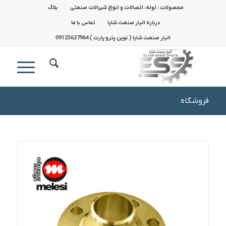
محصولات : لوله، اتصالات و انواع شیرالات صنعتی
بلاگ
درباره الیار صنعت شایا
تماس با ما
الیار صنعت شایا ( نوین پترو پارت ) 09123627964
فروشگاه