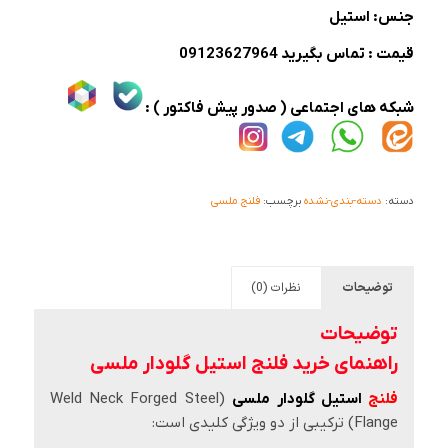
جنس: استیل
قیمت : تماس بگیرید 09123627964
شبکه های اجتماعی ( صدور پیش فاکتور ) :
دسته:
دسته-بندی-نشده
برچسب:
فلنج ملسی
توضیحات
نظرات (0)
توضیحات
راهنمای خرید فلنج استیل گلودار ملسی
فلنج
استیل گلودار ملسی
(Weld Neck Forged Steel
Flange) ترکیبی از دو ویژگی کلیدی است: