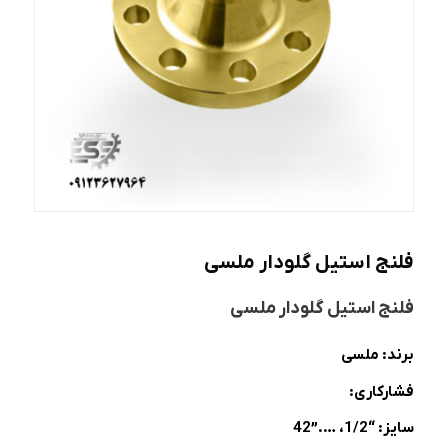
فلنج استیل گلودار ملسی
فلنج استیل گلودار ملسی
برند: ملسی
فشارکاری:
سایز: “1/2، ….”42