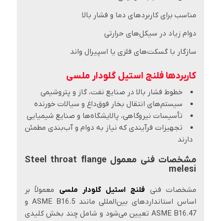
مناسب برای کاربردهای دما و فشار بالا
دوام زیاد در سیکل‌های حرارتی
سازگار با گسکت‌های فلزی یا اسپیرال واند
کاربردها فلنج استیل گلودار ملسی
خطوط فشار بالا در صنایع نفت، گاز و پتروشیمی
سیستم‌های انتقال بخار فوق‌داغ و سیالات خورنده
تأسیسات نیروگاهی، پالایشگاه‌ها و صنایع شیمیایی
تجهیزات فرآیندی که نیاز به دوام و آب‌بندی مطمئن
دارند
مشخصات فنی معمول Steel throat flange
melesi
مشخصات فنی
فلنج استیل گلودار ملسی
معمولاً بر
اساس استانداردهای بین‌المللی مانند ASME B16.5 و
ASME B16.47 تعیین می‌شود و شامل چند بخش کلیدی