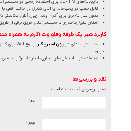
تأییدیه‌های UL / FM برای استفاده رسمی در سیستم اسپرینکلر طبق استاندارد NFPA 13.
قابل نصب در پمپ‌خانه یا اتاق کنترل در حالت افقی یا
بدون نیاز به برق برای آلارم اولیه، چون آلا‌رم مکانیکی ب
امکان یکپارچه‌سازی با سیستم اعلام حریق برقی از طریق Pressure Switch
کاربرد شیر یک طرفه وفلو وت آلارم به همراه مت
نصب در ابتدای هر
زون اسپرینکلر
از نوع Wet
حریق.
استفاده در ساختمان‌های تجاری، انبارها، مراکز صنعتی، 
نقد و بررسی‌ها
هنوز بررسی‌ای ثبت نشده است.
*
نام
*
ایمیل