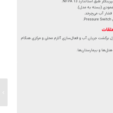
 عمودی (بسته به مدل).
ا فشار آب می‌چرخد.
.
علقات
 برای کنترل برگشت جریان آب و فعال‌سازی آلارم محلی و مرکزی هنگام
هتل‌ها و بیمارستان‌ها.
5201 وفلو