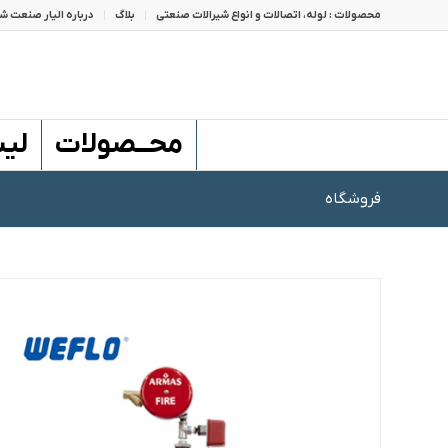
محصولات : لوله، اتصالات و انواع شیرالات صنعتی
بلاگ
درباره الیار صنعت شا
محــصولات
لی
فروشگاه