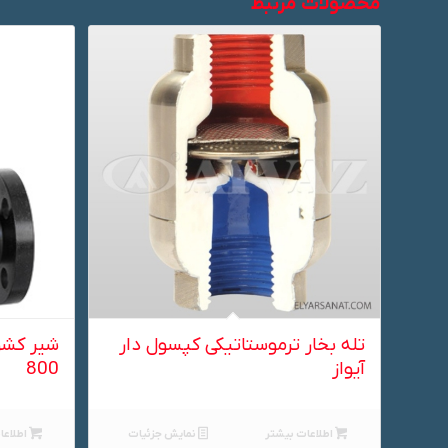
محصولات مرتبط
تله بخار ترموستاتیکی کپسول دار
شیر کشو
آیواز
800
اطلاعات بیشتر
نمایش جزئیات
اطلاعا