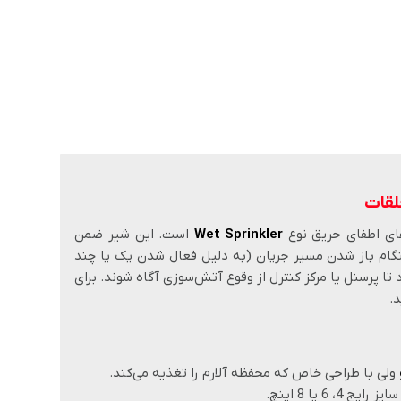
لقات
های اطفای حریق نوع
Wet Sprinkler
است. این شیر ضمن
گام باز شدن مسیر جریان (به دلیل فعال شدن یک یا چند
 تا پرسنل یا مرکز کنترل از وقوع آتش‌سوزی آگاه شوند. برای
.
ولی با طراحی خاص که محفظه آلارم را تغذیه می‌کند.
سایز رایج 4، 6 یا 8 اینچ.