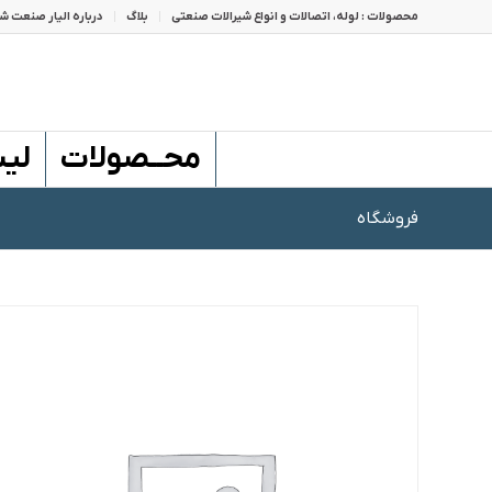
محصولات : لوله، اتصالات و انواع شیرالات صنعتی
بلاگ
درباره الیار صنعت شا
محــصولات
لی
فروشگاه