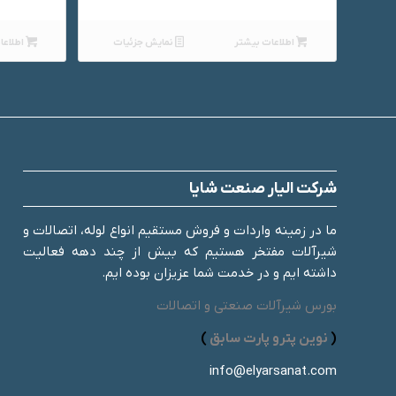
اطلاعات بیشتر
نمایش جزئیات
اطلاعا
شرکت الیار صنعت شایا
ما در زمینه واردات و فروش مستقیم انواع لوله، اتصالات و
شیرآلات مفتخر هستیم که بیش از چند دهه فعالیت
داشته ایم و در خدمت شما عزیزان بوده ایم.
بورس شیرآلات صنعتی و اتصالات
(
نوین پترو پارت سابق
)
info@elyarsanat.com