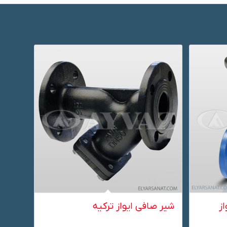
از
شیر صافی ایواز ترکیه