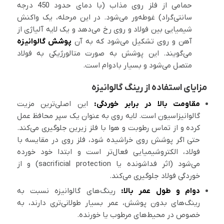
حمامی از فلز روی مذاب (با دمای حدود 450 درجه
سانتی‌گراد) غوطه‌ور می‌شود. در این مرحله، یک واکنش
شیمیایی بین فولاد و روی رخ می‌دهد و یک لایه آلیاژی از
آهن و روی تشکیل می‌شود که به آن
پوشش گالوانیزه
می‌گویند. این پوشش به صورت متالورژیکی به فولاد
متصل می‌شود و بسیار بادوام است.
مزایای استفاده از رینگ گالوانیزه
مقاومت بالا در برابر خوردگی:
این اصلی‌ترین مزیت
گالوانیزاسیون است. لایه روی به عنوان یک سپر محافظ عمل
کرده و از تماس رطوبت و هوا با فلز زیرین جلوگیری می‌کند.
حتی اگر پوشش روی خراشیده شود، فلز روی در مقایسه با
فولاد، الکتروشیمیایی فعال‌تر است و ابتدا خود خورده
می‌شود (اثر فداشونده یا sacrificial protection) و از
خوردگی فولاد جلوگیری می‌کند.
دوام و طول عمر بالا:
رینگ‌های گالوانیزه نسبت به
رینگ‌های بدون پوشش، عمر بسیار طولانی‌تری دارند، به
خصوص در محیط‌های مرطوب یا خورنده.