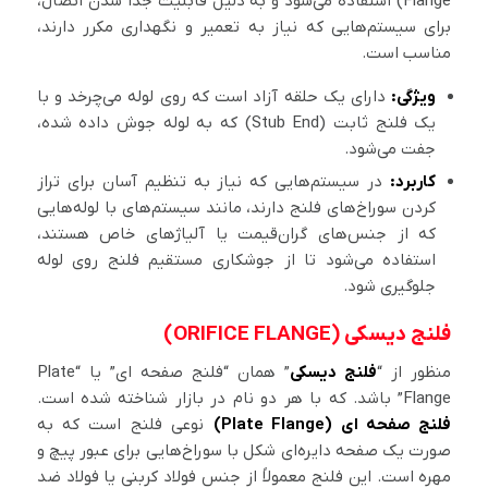
Flange) استفاده می‌شود و به دلیل قابلیت جدا شدن اتصال،
برای سیستم‌هایی که نیاز به تعمیر و نگهداری مکرر دارند،
مناسب است.
ویژگی:
دارای یک حلقه آزاد است که روی لوله می‌چرخد و با
یک فلنج ثابت (Stub End) که به لوله جوش داده شده،
جفت می‌شود.
کاربرد:
در سیستم‌هایی که نیاز به تنظیم آسان برای تراز
کردن سوراخ‌های فلنج دارند، مانند سیستم‌های با لوله‌هایی
که از جنس‌های گران‌قیمت یا آلیاژهای خاص هستند،
استفاده می‌شود تا از جوشکاری مستقیم فلنج روی لوله
جلوگیری شود.
فلنج دیسکی (ORIFICE FLANGE)
منظور از “
فلنج دیسکی
” همان “فلنج صفحه ای” یا “Plate
Flange” باشد. که با هر دو نام در بازار شناخته شده است.
فلنج صفحه ای (
Plate Flange
)
نوعی فلنج است که به
صورت یک صفحه دایره‌ای شکل با سوراخ‌هایی برای عبور پیچ و
مهره است. این فلنج معمولاً از جنس فولاد کربنی یا فولاد ضد