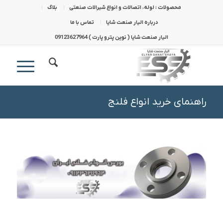
محصولات : لوله، اتصالات و انواع شیرالات صنعتی
بلاگ
درباره الیار صنعت شایا
تماس با ما
الیار صنعت شایا ( نوین پترو پارت ) 09123627964
راهنمای خرید انواع فلنج