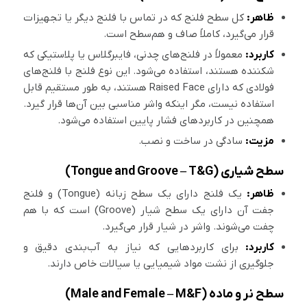
ظاهر:
کل سطح فلنج که در تماس با فلنج دیگر یا تجهیزات
قرار می‌گیرد، کاملاً صاف و هم‌سطح است.
کاربرد:
معمولاً در فلنج‌های چدنی، فایبرگلاس یا پلاستیکی که
شکننده هستند، استفاده می‌شود. این نوع فلنج با فلنج‌های
فولادی که دارای Raised Face هستند، به طور مستقیم قابل
استفاده نیست، مگر اینکه واشر مناسبی بین آن‌ها قرار گیرد.
همچنین در کاربردهای فشار پایین استفاده می‌شود.
مزیت:
سادگی در ساخت و نصب.
سطح شیاری (Tongue and Groove – T&G)
ظاهر:
یک فلنج دارای یک سطح زبانه (Tongue) و فلنج
جفت آن دارای یک سطح شیار (Groove) است که با هم
چفت می‌شوند. واشر در شیار قرار می‌گیرد.
کاربرد:
برای کاربردهایی که نیاز به آب‌بندی دقیق و
جلوگیری از نشت مواد شیمیایی یا سیالات خاص دارند.
سطح نر و ماده (Male and Female – M&F)