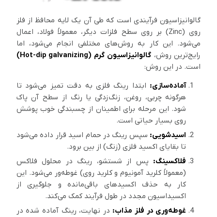
گالوانیزاسیون فرآیندی است که طی آن یک لایه محافظ از فلز
روی (Zinc) بر روی سطح فلزات دیگر، معمولاً فولاد، اعمال
می‌شود. این کار به روش‌های مختلفی انجام می‌شود، اما
رایج‌ترین روش،
گالوانیزاسیون گرم (Hot-dip galvanizing)
است. در این روش:
آماده‌سازی:
ابتدا رینگ فلزی به دقت تمیز می‌شود تا
هرگونه چربی، روغن، زنگ‌زدگی یا رنگ از سطح آن پاک
شود. این مرحله برای اطمینان از چسبندگی خوب پوشش
روی بسیار حیاتی است.
اسیدشویی:
سپس رینگ در حمام اسید قرار داده می‌شود
تا بقایای اکسید فلزی (زنگ) از بین برود.
فلاکسینگ:
پس از شستشو، رینگ در محلول فلاکس
(معمولاً کلرید آمونیوم و کلرید روی) غوطه‌ور می‌شود. این
کار به حذف اکسیدهای باقی‌مانده و جلوگیری از
اکسیداسیون مجدد در طول فرآیند کمک می‌کند.
غوطه‌وری در فلز مذاب:
در نهایت، رینگ آماده شده در