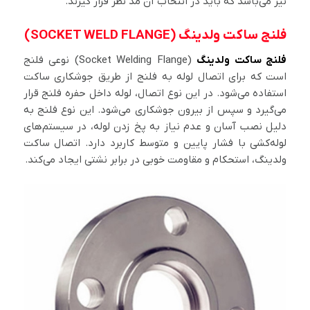
نیز می‌باشد که باید در انتخاب آن مد نظر قرار گیرند.
فلنج ساکت ولدینگ (SOCKET WELD FLANGE)
فلنج ساکت ولدینگ
(Socket Welding Flange) نوعی فلنج
است که برای اتصال لوله به فلنج از طریق جوشکاری ساکت
استفاده می‌شود. در این نوع اتصال، لوله داخل حفره فلنج قرار
می‌گیرد و سپس از بیرون جوشکاری می‌شود. این نوع فلنج به
دلیل نصب آسان و عدم نیاز به پخ زدن لوله، در سیستم‌های
لوله‌کشی با فشار پایین و متوسط ​​کاربرد دارد. اتصال ساکت
ولدینگ، استحکام و مقاومت خوبی در برابر نشتی ایجاد می‌کند.