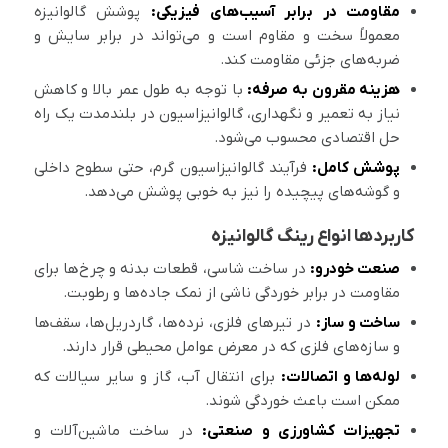
مقاومت در برابر آسیب‌های فیزیکی:
پوشش گالوانیزه
معمولاً سخت و مقاوم است و می‌تواند در برابر سایش و
ضربه‌های جزئی مقاومت کند.
هزینه مقرون به صرفه:
با توجه به طول عمر بالا و کاهش
نیاز به تعمیر و نگهداری، گالوانیزاسیون در بلندمدت یک راه
حل اقتصادی محسوب می‌شود.
پوشش کامل:
فرآیند گالوانیزاسیون گرم، حتی سطوح داخلی
و گوشه‌های پیچیده را نیز به خوبی پوشش می‌دهد.
کاربردها انواع رینگ گالوانیزه
صنعت خودرو:
در ساخت شاسی، قطعات بدنه و چرخ‌ها برای
مقاومت در برابر خوردگی ناشی از نمک جاده‌ها و رطوبت.
ساخت و ساز:
در تیرهای فلزی، نرده‌ها، گاردریل‌ها، سقف‌ها
و سازه‌های فلزی که در معرض عوامل محیطی قرار دارند.
لوله‌ها و اتصالات:
برای انتقال آب، گاز و سایر سیالات که
ممکن است باعث خوردگی شوند.
تجهیزات کشاورزی و صنعتی:
در ساخت ماشین‌آلات و