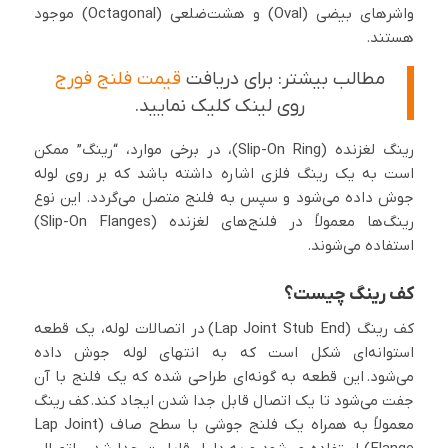
واشرهای بیضی (Oval) و هشت‌ضلعی (Octagonal) موجود
هستند.
مطالب بیشتر: برای دریافت
قیمت فلنج فورج
روی لینک کلیک نمایید.
رینگ لغزنده (Slip-On Ring)، در برخی موارد، “رینگ” ممکن
است به یک رینگ فلزی اشاره داشته باشد که بر روی لوله
جوش داده می‌شود و سپس به فلنج متصل می‌گردد. این نوع
رینگ‌ها معمولاً در فلنج‌های لغزنده (Slip-On Flanges)
استفاده می‌شوند.
کف رینگ چیست؟
کف رینگ (Lap Joint Stub End) در اتصالات لوله، یک قطعه
استوانه‌ای شکل است که به انتهای لوله جوش داده
می‌شود. این قطعه به گونه‌ای طراحی شده که یک فلنج با آن
جفت می‌شود تا یک اتصال قابل جدا شدن ایجاد کند. کف رینگ
معمولاً به همراه یک فلنج جوشی با سطح صاف (Lap Joint