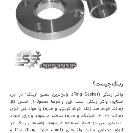
رینگ چیست؟
واشر رینگی (Ring Gasket)، رایج‌ترین معنی “رینگ” در این
صنایع، واشر رینگی است. این واشرها معمولاً از جنس فلز
(مانند فولاد ضد زنگ، فولاد کربنی، و غیره) یا مواد غیر فلزی
(مانند PTFE، لاستیک، و غیره) ساخته می‌شوند و برای ایجاد
آب‌بندی بین دو فلنج استفاده می‌شوند. واشرهای رینگی در
انواع مختلفی مانند واشرهای RTJ (Ring Type Joint) و