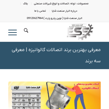
محصولات : لوله، اتصالات و انواع شیرالات صنعتی
بلاگ
درباره الیار صنعت شایا
تماس با ما
الیار صنعت شایا ( نوین پترو پارت ) 09123627964
معرفی بهترین برند اتصالات گالوانیزه | معرفی
سه برند