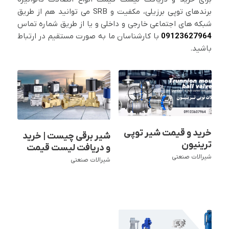
برندهای توپی برزیلی، مکفیت و SRB می توانید هم از طریق
شبکه های اجتماعی خارجی و داخلی و یا از طریق شماره تماس
09123627964
با کارشناسان ما به صورت مستقیم در ارتباط
باشید.
خرید و قیمت شیر توپی
شیر برقی چیست | خرید
ترینیون
و دریافت لیست قیمت
شیرالات صنعتی
شیرالات صنعتی