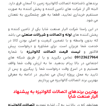
برندهای ناشناخته اتصالات گالوانیزه زمین تا آسمان فرق دارد.
البته اگر از شرکت های تامین کننده و پخش کننده به صورت
مستقیم خریداری نمایید، قطعا به طور چشمگیری به نفعتان
می شود.
در این راستا شرکت الیار صنعت شایا یکی از تامین کننده و
پخش کننده های
لوله و اتصالات و شیرالات صنعتی
می باشد
که بدون واسطه و با تضمین کیفیت و اصلی بودن کالا در
خدمت شما عزیزان است. برای مشاوره و درخواست پیش
فاکتور و
لیست قیمت اتصالات گالوانیزه
با شماره
09123627964
تماس بگیرید و یا از طریق شبکه های
اجتماعی در بالا پیام بدهید. ما به ارزش وقت شما واقف
هستیم و در اسرع وقت درخواست شما را پیگیری و پس از
تایید به محل پروژه ارسال می نماییم. در ادامه به معرفی
بهترین برند اتصالات گالوانیزه می پردازیم.
بهترین برندهای اتصالات گالوانیزه به پیشنهاد
الیار صنعت شایا
همانطور که در بالا نیز به آن اشاره نمودیم
اتصالات گالوانیزه