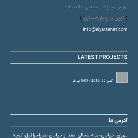
بورس شیرآلات صنعتی و اتصالات
(
نوین پترو پارت سابق
)
info@elyarsanat.com
LATEST PROJECTS
لوله های فولادی و انواع تقسیم بندی آن
اکتبر 30, 2015 - 5:09 ب.ظ
آدرس ما
تهران، خیابان خیام شمالی، بعد از خیابان صوراسرافیل، کوچه