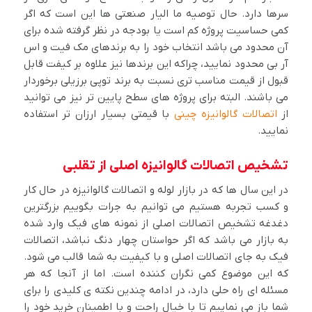
سرها دارد. حال توصیه ما الیار صنعتی ها این است که اگر
کمی حساسیت پروژه کم است یا بودجه در نظر گرفته شده برای
آن محدود می باشد انتخاب خود را به برندهای مک فیت و اس
آر بی محدود نمایید، چراکه این برندها نیز علاوه بر کیفت قابل
قبول از قیمت مناسب تری نسبت به برند توپی برزیلی برخوردار
می باشند. البته برای پروژه های سطح پایین تر نیز می توانید
از
اتصالات گالوانیزه چینی
با قیمتی بسیار ارزان تر استفاده
نمایید.
تشخیص اتصالات گالوانیزه اصلی از تقلبی
در این سال ها که در بازار لوله و اتصالات گالوانیزه در حال کار
و کسب تجربه هستیم می توانیم به جرات بگوییم بزرگترین
دغدغه تشخیص اتصالات اصلی از نمونه های فیک وارد شده
به بازار می باشد که اگر حواستان چهار دنگ نباشد، اتصالات
فیک به جای اتصالات اصلی و با کیفیت به شما قالب می شود.
که این موضوع کمی نگران کننده است. اما از آنجا که هر
مسئله ای راه حلی دارد، در ادامه چندین نکته ی کلیدی را برای
شما باز می نماییم تا با خیال راحت و با اطمینان خرید خود را