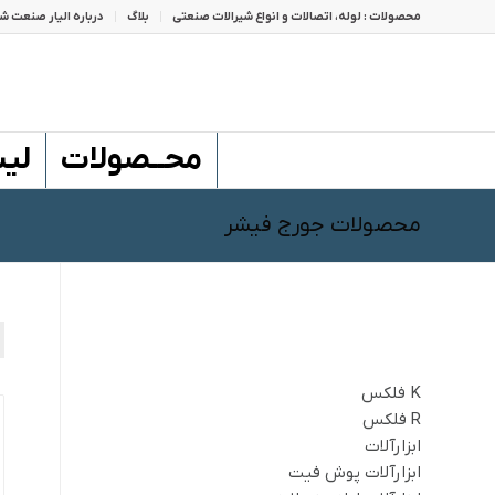
محصولات : لوله، اتصالات و انواع شیرالات صنعتی
بلاگ
درباره الیار صنعت شا
محــصولات
لی
محصولات جورج فیشر
صفحات
K فلکس
R فلکس
ابزارآلات
ابزارآلات پوش فیت