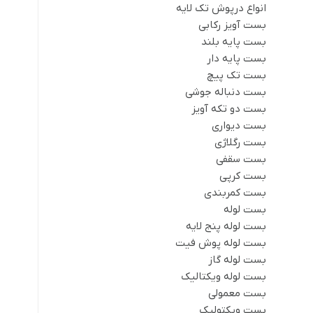
انواع درپوش تک لایه
بست آویز رکابی
بست پایه بلند
بست پایه دار
بست تک پیچ
بست دنباله جوشی
بست دو تکه آویز
بست دیواری
بست رگلاژی
بست سقفی
بست کرپی
بست کمربندی
بست لوله
بست لوله پنج لایه
بست لوله پوش فیت
بست لوله گاز
بست لوله ویکتالیک
بست معمولی
بست ویکتولیک