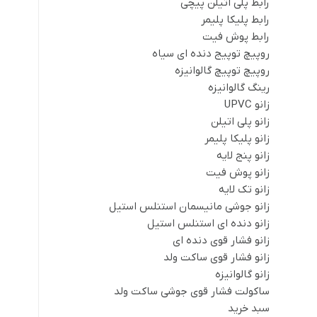
رابط پلی اتیلن پیچی
رابط پلیکا پلیمر
رابط پوش فیت
روپیچ توپیج دنده ای سیاه
روپیچ توپیچ گالوانیزه
رینگ گالوانیزه
زانو UPVC
زانو پلی اتیلن
زانو پلیکا پلیمر
زانو پنج لایه
زانو پوش فیت
زانو تک لایه
زانو جوشی مانیسمان استنلس استیل
زانو دنده ای استنلس استیل
زانو فشار قوی دنده ای
زانو فشار قوی ساکت ولد
زانو گالوانیزه
ساکولت فشار قوی جوشی ساکت ولد
سبد خرید