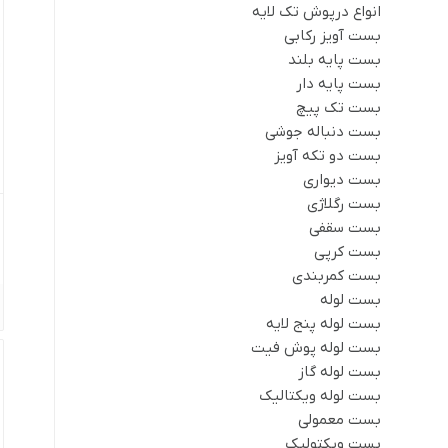
انواع درپوش تک لایه
بست آویز رکابی
بست پایه بلند
بست پایه دار
بست تک پیچ
بست دنباله جوشی
بست دو تکه آویز
بست دیواری
بست رگلاژی
بست سقفی
بست کرپی
بست کمربندی
بست لوله
بست لوله پنج لایه
بست لوله پوش فیت
بست لوله گاز
بست لوله ویکتالیک
بست معمولی
بست ویکتولیک