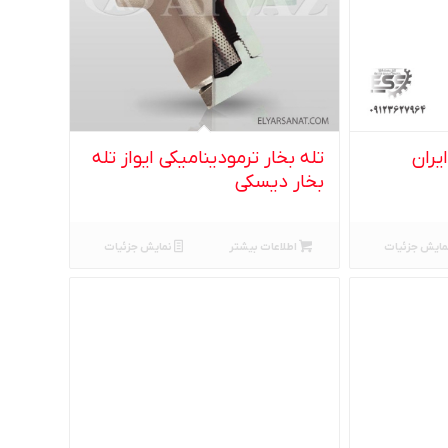
یران
تله بخار ترمودینامیکی ایواز تله
بخار دیسکی
مایش جزئیات
اطلاعات بیشتر
نمایش جزئیات