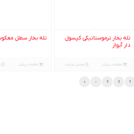
تله بخار ترموستاتیکی کپسول
تله بخار سطل معکوس
دار آیواز
اطلاعات بیشتر
نمایش جزئیات
اطلاعات بیشتر
ن
»
›
3
2
1