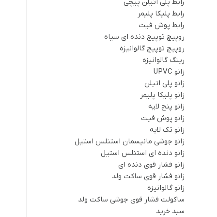
رابط پلی اتیلن پیچی
رابط پلیکا پلیمر
رابط پوش فیت
روپیچ توپیج دنده ای سیاه
روپیچ توپیچ گالوانیزه
رینگ گالوانیزه
زانو UPVC
زانو پلی اتیلن
زانو پلیکا پلیمر
زانو پنج لایه
زانو پوش فیت
زانو تک لایه
زانو جوشی مانیسمان استنلس استیل
زانو دنده ای استنلس استیل
زانو فشار قوی دنده ای
زانو فشار قوی ساکت ولد
زانو گالوانیزه
ساکولت فشار قوی جوشی ساکت ولد
سبد خرید