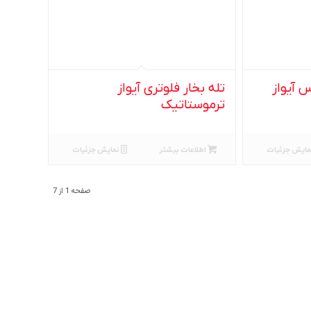
 آیواز
تله بخار فلوتری آیواز
ترموستاتیک
مایش جزئیات
اطلاعات بیشتر
نمایش جزئیات
صفحه 1 از 7