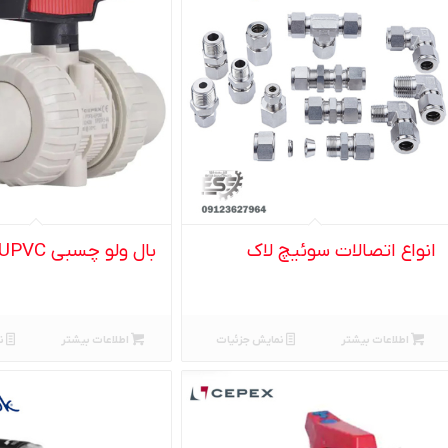
انواع اتصالات سوئیچ لاک
بال ولو چسبی UPVC سیپکس
اطلاعات بیشتر
نمایش جزئیات
اطلاعات بیشتر
ن