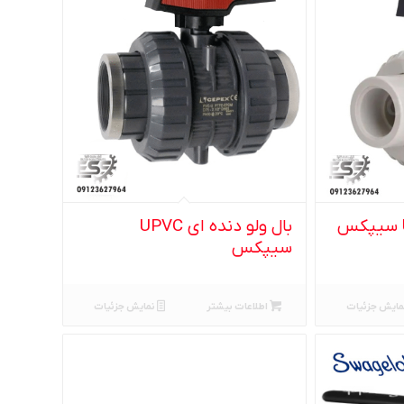
بال ولو دنده ای UPVC
سیپکس
مایش جزئیات
اطلاعات بیشتر
نمایش جزئیات