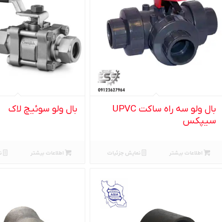
بال ولو سه راه ساکت UPVC
بال ولو سوئیچ لاک
سیپکس
اطلاعات بیشتر
نمایش جزئیات
اطلاعات بیشتر
ن