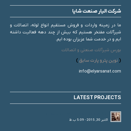
شرکت الیار صنعت شایا
ما در زمینه واردات و فروش مستقیم انواع لوله، اتصالات و
شیرآلات مفتخر هستیم که بیش از چند دهه فعالیت داشته
ایم و در خدمت شما عزیزان بوده ایم.
بورس شیرآلات صنعتی و اتصالات
(
نوین پترو پارت سابق
)
info@elyarsanat.com
LATEST PROJECTS
لوله های فولادی و انواع تقسیم بندی آن
اکتبر 30, 2015 - 5:09 ب.ظ