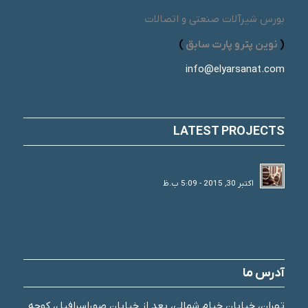
بورس شیرآلات صنعتی و اتصالات
(
نوین پترو پارت سابق
)
info@elyarsanat.com
LATEST PROJECTS
لوله های فولادی و انواع تقسیم بندی آن
اکتبر 30, 2015 - 5:09 ب.ظ
آدرس ما
تهران، خیابان خیام شمالی، بعد از خیابان صوراسرافیل، کوچه