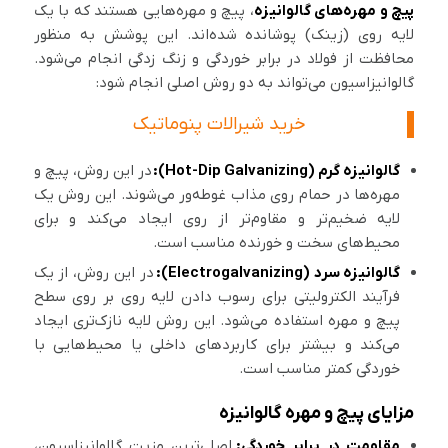
پیچ و مهره‌های گالوانیزه
، پیچ و مهره‌هایی هستند که با یک
لایه روی (زینک) پوشانده شده‌اند. این پوشش به منظور
محافظت از فولاد در برابر خوردگی و زنگ زدگی انجام می‌شود.
گالوانیزاسیون می‌تواند به دو روش اصلی انجام شود:
خرید شیرالات پنوماتیک
گالوانیزه گرم (Hot-Dip Galvanizing):
در این روش، پیچ و
مهره‌ها در حمام روی مذاب غوطه‌ور می‌شوند. این روش یک
لایه ضخیم‌تر و مقاوم‌تر از روی ایجاد می‌کند و برای
محیط‌های سخت و خورنده مناسب است.
گالوانیزه سرد (Electrogalvanizing):
در این روش، از یک
فرآیند الکترولیتی برای رسوب دادن لایه روی بر روی سطح
پیچ و مهره استفاده می‌شود. این روش لایه نازک‌تری ایجاد
می‌کند و بیشتر برای کاربردهای داخلی یا محیط‌هایی با
خوردگی کمتر مناسب است.
مزایای پیچ و مهره گالوانیزه
مقاومت در برابر خوردگی:
اصلی‌ترین مزیت گالوانیزاسیون،