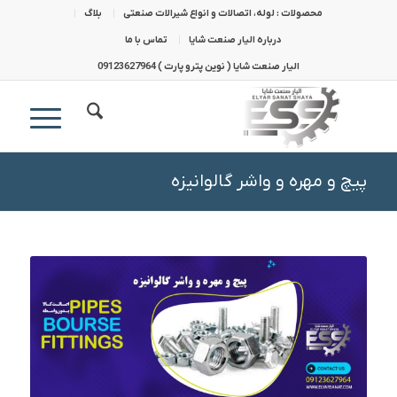
محصولات : لوله، اتصالات و انواع شیرالات صنعتی
بلاگ
درباره الیار صنعت شایا
تماس با ما
الیار صنعت شایا ( نوین پترو پارت ) 09123627964
پیچ و مهره و واشر گالوانیزه