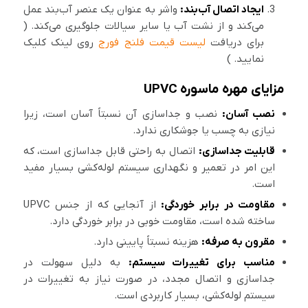
ایجاد اتصال آب‌بند:
واشر به عنوان یک عنصر آب‌بند عمل
می‌کند و از نشت آب یا سایر سیالات جلوگیری می‌کند. (
برای دریافت
لیست قیمت فلنج فورج
روی لینک کلیک
نمایید. )
مزایای مهره ماسوره UPVC
نصب آسان:
نصب و جداسازی آن نسبتاً آسان است، زیرا
نیازی به چسب یا جوشکاری ندارد.
قابلیت جداسازی:
اتصال به راحتی قابل جداسازی است، که
این امر در تعمیر و نگهداری سیستم لوله‌کشی بسیار مفید
است.
مقاومت در برابر خوردگی:
از آنجایی که از جنس UPVC
ساخته شده است، مقاومت خوبی در برابر خوردگی دارد.
مقرون به صرفه:
هزینه نسبتاً پایینی دارد.
مناسب برای تغییرات سیستم:
به دلیل سهولت در
جداسازی و اتصال مجدد، در صورت نیاز به تغییرات در
سیستم لوله‌کشی، بسیار کاربردی است.