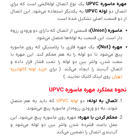
مهره ماسوره UPVC
یک نوع اتصال لوله‌کشی است که برای
اتصال دو
لوله UPVC
به یکدیگر استفاده می‌شود. این اتصال
از دو قسمت اصلی تشکیل شده است:
ماسوره (Union):
قسمتی از اتصال که دارای دو ورودی رزوه
دار است. این قسمت به لوله‌ها متصل می‌شود.
مهره (Nut):
یک مهره فلزی یا پلاستیکی که روی ماسوره
پیچ می‌شود تا دو لوله را به هم محکم کند. این مهره با
سفت شدن، واشر بین دو لوله را تحت فشار قرار داده و
اتصال آب‌بند را ایجاد می‌کند. ( برای
خرید لوله گالوانیزه
تهران
روی لینک کلیک نمایید. )
نحوه عملکرد مهره ماسوره UPVC
اتصال به لوله:
دو
لوله UPVC
که باید به هم متصل
شوند، به دو ورودی رزوه‌دار ماسوره پیچ می‌شوند.
محکم کردن با مهره:
مهره روی ماسوره پیچ می‌شود. این
عمل باعث فشرده شدن واشر بین دو لوله می‌شود و
آب‌بندی اتصال را تضمین می‌کند.