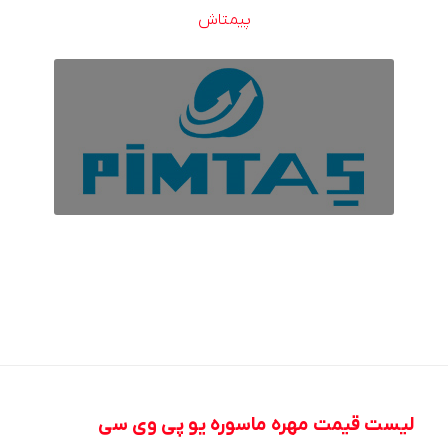
پیمتاش
لیست قیمت مهره ماسوره یو پی وی سی