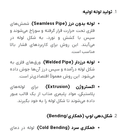
تولید لوله اولیه
:
لوله بدون درز (Seamless Pipe)
: شمش‌های
فلزی تحت حرارت قرار گرفته و سوراخ می‌شوند و
سپس با کشش و نورد، به شکل لوله در
می‌آیند. این روش برای کاربردهای فشار بالا
مناسب است.
لوله درزدار (Welded Pipe)
: ورق‌های فلزی به
شکل لوله درآمده و سپس درز آن‌ها جوش داده
می‌شود. این روش معمولاً اقتصادی‌تر است.
اکستروژن (Extrusion)
: برای لوله‌های
پلاستیکی، مواد پلیمری مذاب از یک قالب عبور
داده می‌شوند تا شکل لوله را به خود بگیرند.
شکل‌دهی لوپ (خمکاری/Bending)
:
خمکاری سرد (Cold Bending)
: لوله در دمای