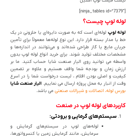
لیست قیمت لوپ استیل
[ninja_tables id=”7379″]
لوله لوپ چیست؟
لوله لوپ
لوله‌ای است که به صورت دایره‌ای یا حلزونی در یک
خط یا مدار بسته قرار دارد. این نوع لوله‌ها معمولاً برای تأمین
جریان مایع یا گاز طراحی شده‌اند و می‌توانند در اندازه‌ها و
مشخصات مختلف تولید شوند. برای خرید انواع لوله لوپ بدون
واسطه می توانید روی الیار صنعت شایا حساب کنید. ما بر
ارزش زمان و بودجه شما واقف هستیم و علاوه بر تضمین
کیفیت و اصلی بودن اقلام ، لیست درخواست شما را در اسرع
وقت از انبار به محل پروژه ارسال می نماییم.
الیار صنعت شایا
بورس لوله، اتصالات و شیرالات صنعتی
می باشد.
کاربردهای لوله لوپ در صنعت
سیستم‌های گرمایی و برودتی
:
لوله‌های لوپ در سیستم‌های گرمایش و
سرمایش، مانند گرمایش زمین یا کنسرواتورها،