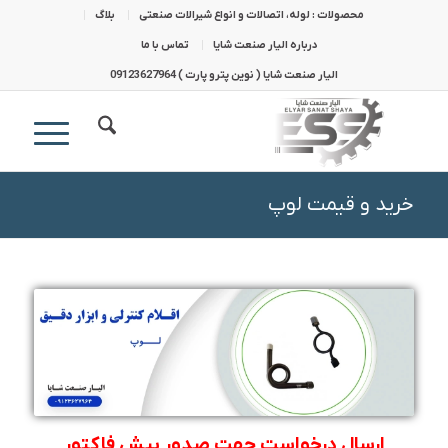
محصولات : لوله، اتصالات و انواع شیرالات صنعتی
بلاگ
درباره الیار صنعت شایا
تماس با ما
الیار صنعت شایا ( نوین پترو پارت ) 09123627964
خرید و قیمت لوپ
ارسال درخواست جهت صدور پیش فاکتور