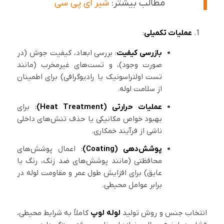
مطالب بیشتر:
شیر ای پی سی
عملیات تکمیلی
:
بازرسی کیفیت
: بررسی ابعاد، کیفیت جوش (در
صورت وجود)، و تست‌های غیرمخرب (مانند
تست اولتراسونیک یا رادیوگرافی) برای اطمینان
از سلامت لوله.
عملیات حرارتی (Heat Treatment)
: برای
بهبود خواص مکانیکی یا حذف تنش‌های داخلی
ناشی از فرآیند خمکاری.
پوشش‌دهی (Coating)
: اعمال پوشش‌های
محافظتی (مانند پوشش‌های ضد زنگ، رنگ یا
عایق) برای افزایش طول عمر و مقاومت لوله در
برابر عوامل محیطی.
انتخاب جنس و روش تولید
لوله لوپ
کاملاً به شرایط محیطی،