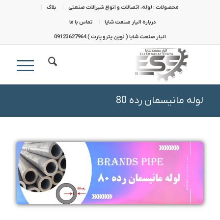
محصولات : لوله، اتصالات و انواع شیرالات صنعتی
بلاگ
درباره الیار صنعت شایا
تماس با ما
الیار صنعت شایا ( نوین پترو پارت ) 09123627964
لوله مانیسمان رده 80