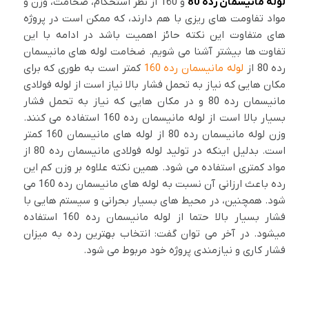
لوله مانیسمان رده 80
و 160 از نظر استحکام، ضخامت، وزن و
مواد تفاومت های ریزی با هم دارند، که ممکن است در پروژه
های متفاوت این نکته حائز اهمیت باشد در ادامه با این
تفاوت ها بیشتر آشنا می شویم. ضخامت لوله های مانیسمان
رده 80 از
لوله مانیسمان رده 160
کمتر است به طوری که برای
مکان هایی که نیاز به تحمل فشار بالا نیاز است از لوله فولادی
مانیسمان رده 80 و در مکان هایی که نیاز به تحمل فشار
بسیار بالا است از لوله مانیسمان رده 160 استفاده می کنند.
وزن لوله مانیسمان رده 80 از لوله های مانیسمان 160 کمتر
است. بدلیل اینکه در تولید لوله فولادی مانیسمان رده 80 از
مواد کمتری استفاده می شود. همین نکته علاوه بر وزن کم این
رده باعث ارزانی آن نسبت به لوله های مانیسمان رده 160 می
شود. همچنین، در محیط های بسیار بحرانی و سیستم هایی با
فشار بسیار بالا حتما از لوله مانیسمان رده 160 استفاده
میشود. در آخر می توان گفت: انتخاب بهترین رده به میزان
فشار کاری و نیازمندی پروژه خود مربوط می شود.