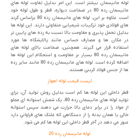
لوله مانیسمان بیشتر است. این امر بدلیل تفاوت لوله های
مانیسمان رده 80 در ضخامت دیواره، قطر و طول لوله خود
است. علاوه بر این، لوله های مانیسمان رده 80 براساس گرند
های فولادی خود ترکیبات شیمیایی متفاوتی دارند. این لوله ها
بدلیل تحمل پذیری و مقاومت بالا نسبت به رده های پایین تر
در مکان ها و مصارف حساس مانند پالایشگاه ها مورد
استفاده قرار می گیرند. همچنین، ضخامت بالای لوله های
مانیسمان رده 80 بسیار بر مقاومت و استحکام این لوله ها
اضافه کرده است. لوله های مانیسمان رده 80 مانند سایر رده
ها از جنس فولاد کربنی هستند.
لیست قیمت لوله اهواز
قطر داخلی این لوله ها کم است بدلیل روش تولید آن، برای
تولید لوله های مانیسمان رده 80، یک شمش استوانه ای مملو
از مواد را در برابر دمای بالا حرارت می دهند سپس استوانه
خالی یا همان بدنه را از دستگاهی که غلتک های فراوانی دارد
عبور می دهد در آخر قطر داخلی این لوله ها کم می شود.
لوله مانیسمان رده 20