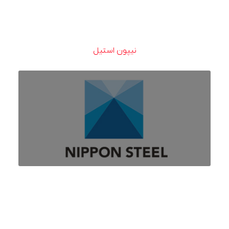
نیپون استیل