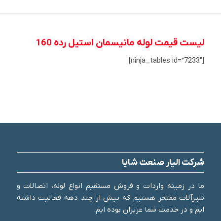
لیست قیمت لوله مانیسمان استیل رده 160
[ninja_tables id=”7233″]
شرکت الیار صنعت شایا
ما در زمینه واردات و فروش مستقیم انواع لوله، اتصالات و
شیرآلات مفتخر هستیم که بیش از چند دهه فعالیت داشته
ایم و در خدمت شما عزیزان بوده ایم.