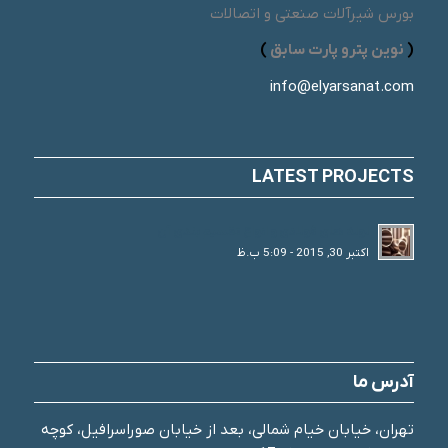
بورس شیرآلات صنعتی و اتصالات
(
نوین پترو پارت سابق
)
info@elyarsanat.com
LATEST PROJECTS
لوله های فولادی و انواع تقسیم بندی آن
اکتبر 30, 2015 - 5:09 ب.ظ
آدرس ما
تهران، خیابان خیام شمالی، بعد از خیابان صوراسرافیل، کوچه