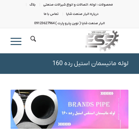
محصولات : لوله، اتصالات و انواع شیرالات صنعتی
بلاگ
درباره الیار صنعت شایا
تماس با ما
الیار صنعت شایا ( نوین پترو پارت ) 09123627964
لوله مانیسمان استیل رده 160