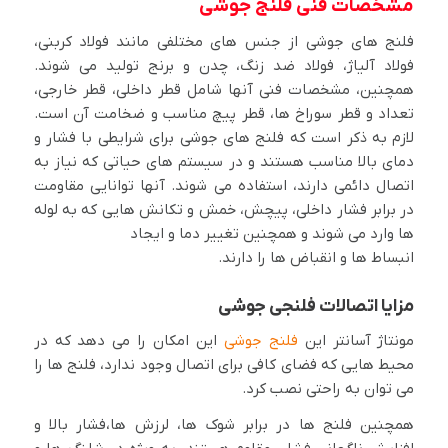
مشخصات فنی فلنج جوشی
فلنج های جوشی از جنس های مختلفی مانند فولاد کربنی،
فولاد آلیاژ، فولاد ضد زنگ، چدن و برنج تولید می شوند.
همچنین، مشخصات فنی آنها شامل قطر داخلی، قطر خارجی،
تعداد و قطر سوراخ ها، قطر پیچ مناسب و ضخامت آن است.
لازم به ذکر است که فلنج های جوشی برای شرایطی با فشار و
دمای بالا مناسب هستند و در سیستم های حیاتی که نیاز به
اتصال دائمی دارند، استفاده می شوند. آنها توانایی مقاومت
در برابر فشار داخلی، پیچش، خمش و تکانش هایی که به لوله
ها وارد می شوند و همچنین تغییر دما و ایجاد
انبساط ها و انقباض ها را دارند.
مزایا اتصالات فلنجی جوشی
مونتاژ آسانتر این
فلنج جوشی
این امکان را می دهد که در
محیط هایی که فضای کافی برای اتصال وجود ندارد، فلنج ها را
می توان به راحتی نصب کرد.
همچنین فلنج ها در برابر شوک ها، لرزش ها،فشار بالا و