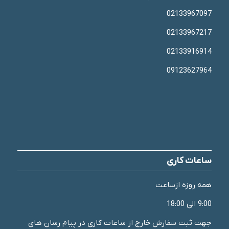
02133967097
02133967217
02133916914
09123627964
ساعات کاری
همه روزه ازساعت
9:00 الی 18:00
جهت ثبت سفارش خارج از ساعات کاری در پیام رسان های