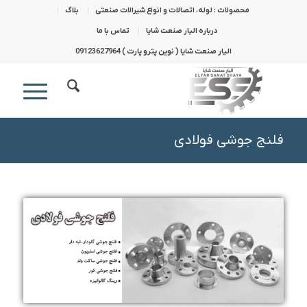
محصولات : لوله، اتصالات و انواع شیرالات صنعتی
بلاگ
درباره الیار صنعت شایا
تماس با ما
الیار صنعت شایا ( نوین پترو پارت ) 09123627964
فلنج جوشی فولادی