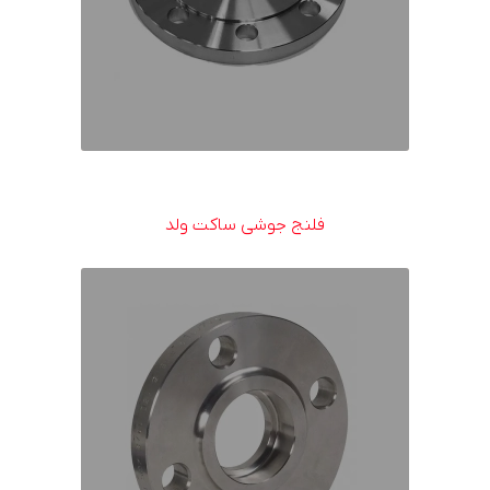
فلنج جوشی ساکت ولد