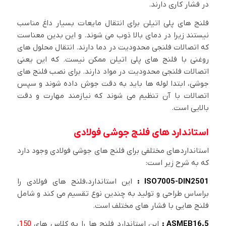
در فشار کاری دارند.
فلنج های پلی اتیلن برای انتقال مایعات بسیار داغ مناسب
نیستند زیرا در دمای بالا ذوب می شوند. و این بدین معناست
که اتصالات فلنجی محدودیت در دما دارند. انتقال محلول های
روغنی با فلنج های پلی اتیلن ممکن نیست. که این یعنی
اتصالات فلنجی محدودیت در مواد دارند. برای نصب فلنج های
جوشی، ابتدا لوله ها باید به دقت جوش داده شوند و سپس
اتصالات با آن تنظیم می شوند که نیازمند مهارت و دقت
بالایی است.
استاندارد های فلنج جوشی فولادی
استانداردهای مختلفی برای فلنج های جوشی فولادی وجود دارد
که به شرح زیر است:
ISO7005-DIN2501 :
این استاندارد،فلنج های فولادی را
براساس طراحی و تولید به چندین نوع تقسیم می کند و شامل
فلنج هایی با فشار های مختلف است.
ASMEB16.5 :
این استاندارد فلنج ها را به کلاس های
150
،