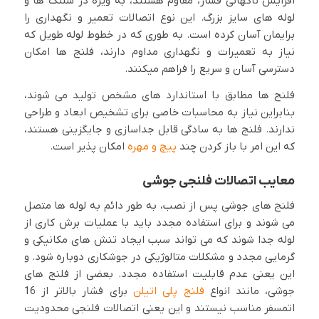
افزایش ناگهانی فشار، مقاوم هستند، به ویژه در شلنگ ها و
لوله های سایز بزرگ. این نوع اتصالات تعمیر و نگهداری را
برایمان آسان کرده است. به طوری که در خطوط لوله طویل که
نیاز به تعمیرات و نگهداری مداوم دارند، فلنج ها امکان
دسترسی آسان و سریع را فراهم میکنند.
فلنج ها مطابق با استاندارد های مشخص تولید می شوند،
بنابراین نیاز به محاسبات خاصی برای تشخیص ابعاد و طراحی
ندارند. فلنج ها به سادگی قابل جداسازی و جایگزینی هستند،
که این امر با باز کردن چند
پیچ و مهره
امکان پذیر است.
معایب اتصالات فلنجی جوشی
فلنج های جوشی پس از نصب، به طور دائم به لوله ها متصل
می شوند و برای استفاده مجدد باید با عملیات برش کاری از
لوله جدا شوند که می تواند سبب ایجاد تنش های مکانیکی و
گرمایی مجدد و مشکلات متالوژیکی در جوشکاری دوباره شود. و
این یعنی عدم قابلیت استفاده مجدد. بعضی از فلنج های
جوشی، مانند انواع
فلنج پلی اتیلن
برای فشار بالاتر از 16
اتمسفر مناسب نیستند و این یعنی اتصالات فلنجی محدودیت