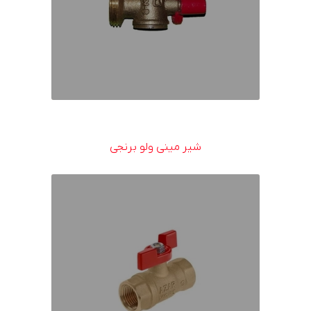
شیر مینی ولو برنجی