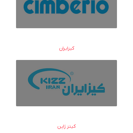
کیزایران
کیتز ژاپن