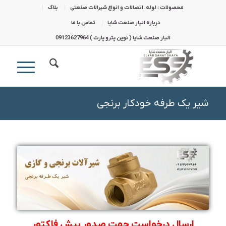
محصولات : لوله، اتصالات و انواع شیرالات صنعتی
بلاگ
درباره الیار صنعت شایا
تماس با ما
الیار صنعت شایا ( نوین پترو پارت ) 09123627964
شیر یک طرفه خودکار برنجی
ارسال درخواست جهت صدور پیش فاکتور