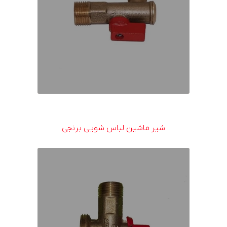
شیر ماشین لباس شویی برنجی