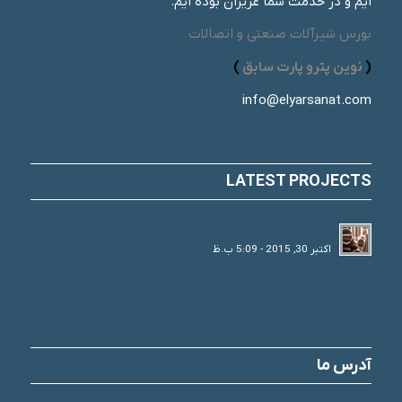
ایم و در خدمت شما عزیزان بوده ایم.
بورس شیرآلات صنعتی و اتصالات
(
نوین پترو پارت سابق
)
info@elyarsanat.com
LATEST PROJECTS
لوله های فولادی و انواع تقسیم بندی آن
اکتبر 30, 2015 - 5:09 ب.ظ
آدرس ما