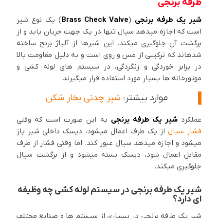
طرفه برنجی
شیر یک طرفه برنجی
(
Brass Check Valve
) یک نوع شیر
است که اجازه میدهد سیال تنها در یک جهت جریان یابد و از
برگشت آن جلوگیری میکند. این شیرها از آلیاژ برنج ساخته
شدهاند که ترکیبی از مس و روی است و به دلیل مقاومت بالا
در برابر خوردگی و زنگزدگی، در سیستم های لوله کشی و
موتورخانه ها بسیار مورد استفاده قرار میگیرند.
موارد بیشتر:
شیر چدنی بخار شکن
عملکرد
شیر یک طرفه برنجی
به این صورت است که وقتی
فشار سیال
از یک طرف اعمال میشود، دیسک داخلی شیر باز
میشود و اجازه میدهد سیال عبور کند. اما وقتی فشار از طرف
مقابل اعمال شود، دیسک بسته میشود و از برگشت سیال
جلوگیری میکند.
شیر یک طرفه برنجی در سیستم لوله کشی چه وظیفه
ای دارد؟
شیر یک طرفه برنجی در بسیاری از سیستم ها و صنایع مختلف