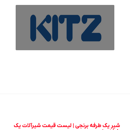
شیر یک طرفه برنجی | لیست قیمت شیرآلات یک