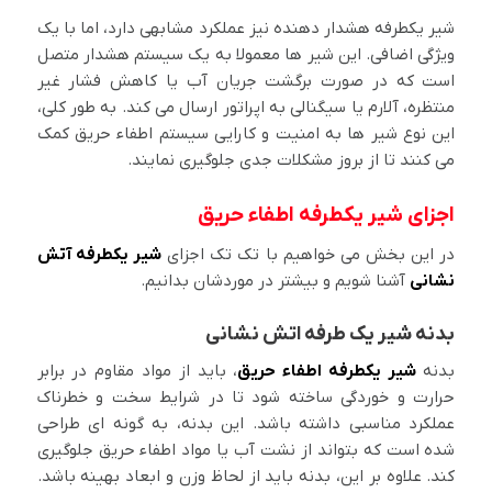
شیر یکطرفه هشدار دهنده نیز عملکرد مشابهی دارد، اما با یک
ویژگی اضافی. این شیر ها معمولا به یک سیستم هشدار متصل
است که در صورت برگشت جریان آب یا کاهش فشار غیر
منتظره، آلارم یا سیگنالی به اپراتور ارسال می کند. به طور کلی،
این نوع شیر ها به امنیت و کارایی سیستم اطفاء حریق کمک
می کنند تا از بروز مشکلات جدی جلوگیری نمایند.
اجزای شیر یکطرفه اطفاء حریق
در این بخش می خواهیم با تک تک اجزای
شیر یکطرفه آتش
نشانی
آشنا شویم و بیشتر در موردشان بدانیم.
بدنه شیر یک طرفه اتش نشانی
بدنه
شیر یکطرفه اطفاء حریق
، باید از مواد مقاوم در برابر
حرارت و خوردگی ساخته شود تا در شرایط سخت و خطرناک
عملکرد مناسبی داشته باشد. این بدنه، به گونه ای طراحی
شده است که بتواند از نشت آب یا مواد اطفاء حریق جلوگیری
کند. علاوه بر این، بدنه باید از لحاظ وزن و ابعاد بهینه باشد.