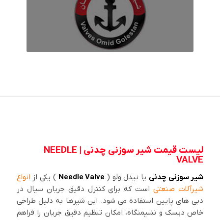
لیست قیمت شیر سوزنی چدنی | NEEDLE
VALVE
شیر سوزنی چدنی
یا نیدل ولو (
Needle Valve
) یکی از
انواع
شیرآلات صنعتی
است که برای کنترل دقیق جریان سیال در
دبی های پایین استفاده می شود. این شیرها به دلیل طراحی
خاص دیسک و نشیمنگاه، امکان تنظیم دقیق جریان را فراهم