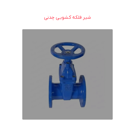
شیر فلکه کشویی چدنی