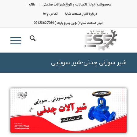
محصولات : لوله، اتصالات و انواع شیرالات صنعتی
بلاگ
درباره الیار صنعت شایا
تماس با ما
الیار صنعت شایا ( نوین پترو پارت ) 09123627964
شیر سوزنی چدنی-شیر سوپاپی