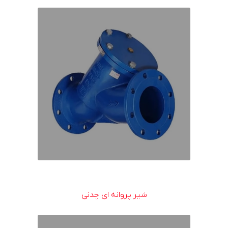
شیر پروانه ای چدنی