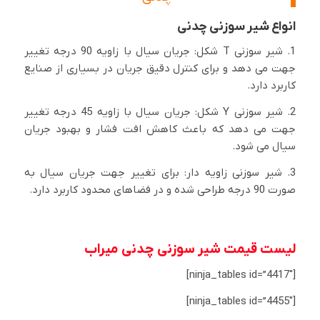
انواع شیر سوزنی چدنی
1. شیر سوزنی T شکل: جریان سیال با زاویه 90 درجه تغییر
جهت می دهد و برای کنترل دقیق جریان در بسیاری از صنایع
کاربرد دارد.
2. شیر سوزنی Y شکل: جریان سیال با زاویه 45 درجه تغییر
جهت می دهد که باعث کاهش افت فشار و بهبود جریان
سیال می شود.
3. شیر سوزنی زاویه دار: برای تغییر جهت جریان سیال به
صورت 90 درجه طراحی شده و در فضاهای محدود کاربرد دارد.
لیست قیمت شیر سوزنی چدنی میراب
[ninja_tables id=”4417″]
[ninja_tables id=”4455″]