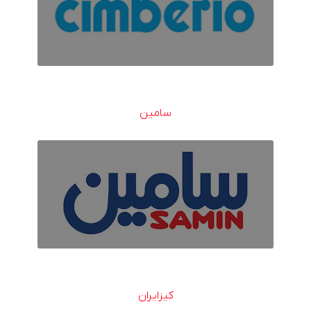
سامین
کیزایران