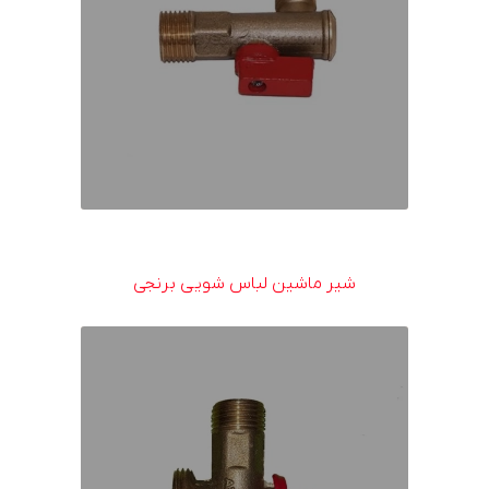
شیر ماشین لباس شویی برنجی