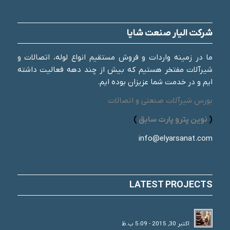
شرکت الیار صنعت شایا
ما در زمینه واردات و فروش مستقیم انواع لوله، اتصالات و
شیرآلات مفتخر هستیم که بیش از چند دهه فعالیت داشته
ایم و در خدمت شما عزیزان بوده ایم.
بورس شیرآلات صنعتی و اتصالات
(
نوین پترو پارت سابق
)
info@elyarsanat.com
LATEST PROJECTS
لوله های فولادی و انواع تقسیم بندی آن
اکتبر 30, 2015 - 5:09 ب.ظ