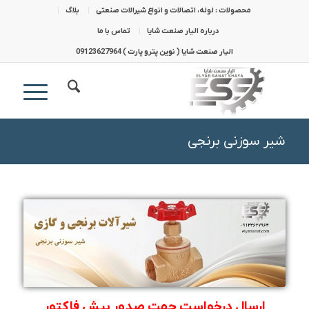
محصولات : لوله، اتصالات و انواع شیرالات صنعتی
بلاگ
درباره الیار صنعت شایا
تماس با ما
الیار صنعت شایا ( نوین پترو پارت ) 09123627964
شیر سوزنی برنجی
ارسال درخواست جهت صدور پیش فاکتور