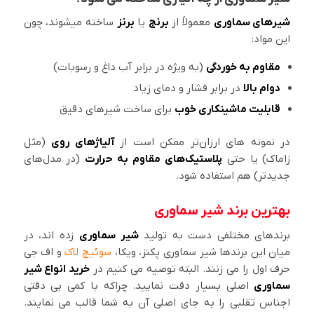
شیرهای سماوری
معمولاً از
برنج
یا
برنز
ساخته میشوند، چون
این مواد:
مقاوم به خوردگی
(به ویژه در برابر آب داغ و رسوبات)
دوام بالا
در برابر فشار و دمای زیاد
قابلیت ماشینکاری خوب
برای ساخت شیرهای دقیق
در نمونه های ارزان‌تر ممکن است از
آلیاژهای روی
(مثل
زاماک) یا حتی
پلاستیک‌های مقاوم به حرارت
(در مدل‌های
جدیدتر) هم استفاده شود.
بهترین برند شیر سماوری
برندهای مختلفی دست به تولید
شیر سماوری
زده اند، در
میان این برندها شیر سماوری پکنز، ویکا،
سوئیچ لاک
و اف جی
حرف اول را می زنند. البته توصیه می کنیم در
خرید انواع شیر
سماوری
اصلی بسیار دقت نمایید. چراکه با کمی بی دقتی
اجناس تقلبی را به جای اصلی آن به شما قالب می نمایند.