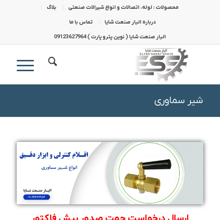
محصولات : لوله، اتصالات و انواع شیرالات صنعتی
بلاگ
درباره الیار صنعت شایا
تماس با ما
الیار صنعت شایا ( نوین پترو پارت ) 09123627964
شیر سماوری
ارسال درخواست جهت صدور پیش فاکتور