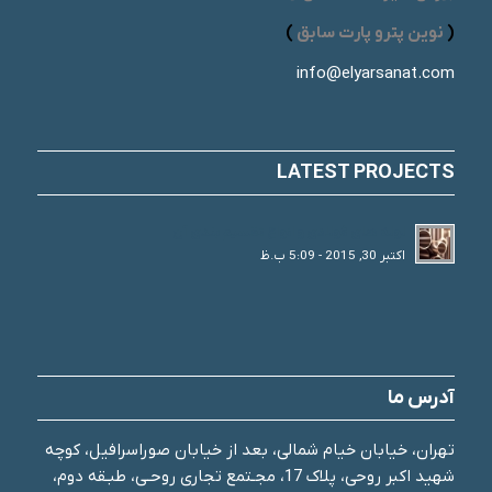
(
نوین پترو پارت سابق
)
info@elyarsanat.com
LATEST PROJECTS
لوله های فولادی و انواع تقسیم بندی آن
اکتبر 30, 2015 - 5:09 ب.ظ
آدرس ما
تهران، خیابان خیام شمالی، بعد از خیابان صوراسرافیل، کوچه
شهید اکبر روحی، پلاک 17، مجـتمع تجاری روحـی، طبـقه دوم،