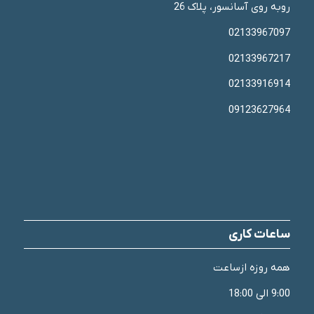
روبه روی آسانسور، پلاک 26
02133967097
02133967217
02133916914
09123627964
ساعات کاری
همه روزه ازساعت
9:00 الی 18:00