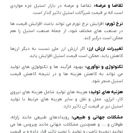
تقاضا و عرضه:
تقاضا و عرضه در بازار استیل جزء مواردی
است که بر قیمت شیرآلات استیل تاثیر گذار است.
نرخ تورم:
افزایش نرخ تورم می تواند باعث افزایش قیمت ها
در صنعت های مختلف شود، از جمله صنعت استیل را هم
ممکن است درگیر کند.
تغییرات ارزش ارز:
اگر ارزش ارز ملی نسبت به دیگر ارزها
کاهش یابد، ممکن است قیمت استیل افزایش یابد.
تکنولوژی و نوآوری:
بهبود فرآیند ها و تکنولوژی های تولید
می تواند به کاهش هزینه ها و در نتیجه کاهش قیمت
استیل منجر شود.
هزنیه های تولید:
هزینه های تولید شامل هزینه های نیروی
کار، انرژی، حمل و نقل و سایر هزینه های مرتبط با تولید
استیل نیز بر قیمت آن تاثیر دارد.
مشکلات جهانی و طبیعی:
رویدادهای طبیعی مانند زلزله،
طوفان و….. و همچنین مشکلات جهانی مانند ویروس ها می
توانند زنجیره تامین و تولید را تحت تاثیر قرار داده و بر قیمت