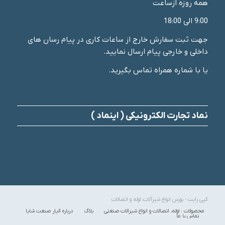
همه روزه ازساعت
9:00 الی 18:00
جهت ثبت سفارش خارج از ساعات کاری در پیام رسان های
داخلی و خارجی پیام ارسال نمایید.
یا با شماره همراه تماس بگیرید.
نماد تجارت الکترونیکی ( اینماد )
کپی رایت - بورس انواع شیرآلات، لوله و اتصالات
محصولات : لوله، اتصالات و انواع شیرالات صنعتی
بلاگ
درباره الیار صنعت شایا
تماس با ما