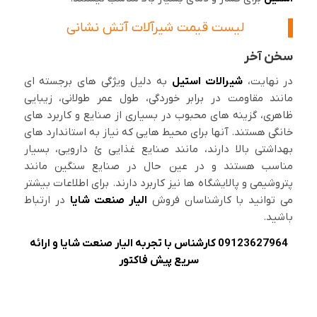
لیست قیمت شیرآلات آتش نشانی
سخن آخر
در نهایت،
شیرالات استیل
به دلیل ویژگی های برجسته ای
مانند مقاومت در برابر خوردگی، طول عمر طولانی، زیبایی
ظاهری، گزینه های محبوب در بسیاری از صنایع و کاربرد های
خانگی هستند. آنها برای محیط هایی که نیاز به استاندارد های
بهداشتی بالا دارند، مانند صنایع غذایی ئ دارویی، بسیار
مناسب هستند و در عین حال در صنایع سنگین مانند
پتروشیمی و پالایشگاه ها نیز کاربرد دارند. برای اطلاعات بیشتر
می توانید با کارشناسان فروش
الیار صنعت شایا
در ارتباط
باشید.
09123627964 کارشناس با تجربه الیار صنعت شایا و ارائه
سریع پیش فاکتور