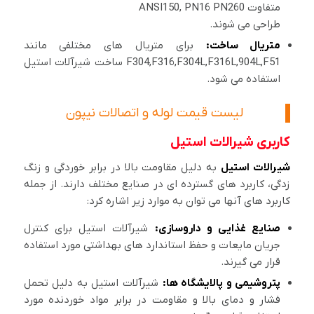
متفاوت ANSI150, PN16 PN260
طراحی می شوند.
متریال ساخت:
برای متریال های مختلفی مانند
F304,F316,F304L,F316L,904L,F51 ساخت شیرآلات استیل
استفاده می شود.
لیست قیمت لوله و اتصالات نیپون
کاربری شیرالات استیل
شیرالات استیل
به دلیل مقاومت بالا در برابر خوردگی و زنگ
زدگی، کاربرد های گسترده ای در صنایع مختلف دارند. از جمله
کاربرد های آنها می توان به موارد زیر اشاره کرد:
صنایع غذایی و داروسازی:
شیرآلات استیل برای کنترل
جریان مایعات و حفظ استاندارد های بهداشتی مورد استفاده
قرار می گیرند.
پتروشیمی و پالایشگاه ها:
شیرآلات استیل به دلیل تحمل
فشار و دمای بالا و مقاومت در برابر مواد خوردنده مورد