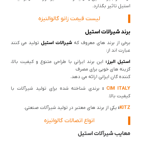
استیل تاثیر بگذارد.
لیست قیمت زانو گالوالنیزه
برند شیرالات استیل
برخی از برند های معروف که
شیرالات استیل
تولید می کنند
عبارت اند از:
استیل البرز:
این برند ایرانی با طراحی متنوع و کیفیت بالا،
گزینه های خوبی برای مصرف
کننده گان ایرانی ارائه می دهد.
CIM ITALY
:
برندی شناخته شده برای تولید شیرآلات با
کیفیت بالا.
KITZ
:
یکی از برند های معتبر در تولید شیرآلات صنعتی.
انواع اتصالات گالوانیزه
معایب شیرآلات استیل