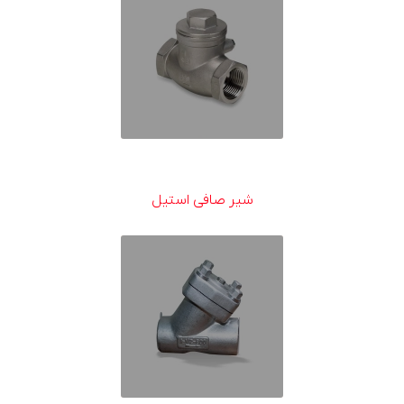
شیر صافی استیل