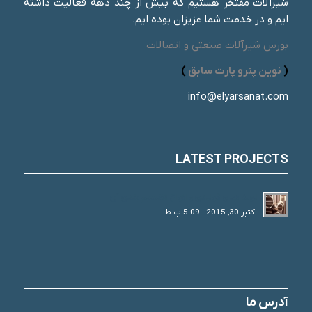
شیرآلات مفتخر هستیم که بیش از چند دهه فعالیت داشته
ایم و در خدمت شما عزیزان بوده ایم.
بورس شیرآلات صنعتی و اتصالات
(
نوین پترو پارت سابق
)
info@elyarsanat.com
LATEST PROJECTS
لوله های فولادی و انواع تقسیم بندی آن
اکتبر 30, 2015 - 5:09 ب.ظ
آدرس ما