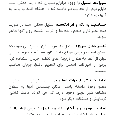
شیرآلات استیل
با وجود مزایای بسیاری که دارند، ممکن است
دارای برخی از معایب نیز باشند که در هنگام انتخاب باید به
آنها توجه کرد:
حساسیت به لکه و اثر انگشت:
استیل ممکن است در صورت
عدم تمیز کاری منظم ، لکه ها و اثرات انگشت روی آنها ظاهر
شوند.
تغییر دمای سریع:
استیل به سرعت گرم یا سرد می شود، که
ممکن است در برخی مواقع به دستان شما آسیب برساند. نمی
توان از آنها به عنوان دریچه های تنظیم جریان استفاده کرد:
برخی از شیرآلات استیل برای تنظیم دقیق جریان مناسب
نیستند.
مشکلات ناشی از ذرات معلق در سیال:
اگر در سیالات ذرات
معلق وجود داشته باشد، امکان چسبیدن آنها به سطوح
مختلف شیر توپی وجود دارد، که می تواند باعث نشتی،
فرسایش و مشکلات دیگر شود.
مناسب نبودن برای فشار و دمای خیلی زیاد:
برخی از
شیرآلات
استیل
برای فشار و دمای بسیار بالا مناسب نیستند.