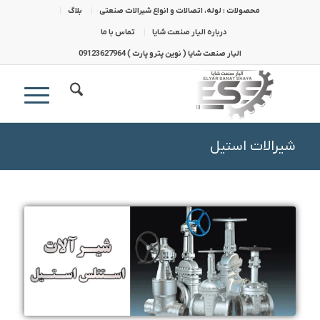
محصولات : لوله، اتصالات و انواع شیرالات صنعتی
بلاگ
درباره الیار صنعت شایا
تماس با ما
الیار صنعت شایا ( نوین پترو پارت ) 09123627964
شیرالات استیل