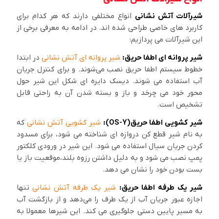
شیرآلات آتش نشانی
انواع مختلفی دارند که هر کدام برای
کاربرد های خاصی طراحی شده اند. در ادامه به معرفی برخی از
این شیرآلات می پردازیم:
شیر پروانه ای اطفا حریق:
شیر پروانه ای آتش نشانی
در ابتدا
خطوط سیستم اطفا حریق نصب می‌شوند. و برای کنترل جریان
آب استفاده می شوند. دیسک دایره ای شکل این شیر حول
محور خود می چرخد و باز و بسته شدن آن به راحتی قابل
تشخیص است.
شیر کشویی اطفا حریق(OS-Y):
شیر کشویی آتش نشانی
که
به نام شیر قطع کن دروازه ای شناخته می شود، برای مسدود
کردن جریان سیال استفاده می شود. این شیر در ورودی کلکتور
پمپ نصب می شود و به دلیل داشتن رزوه بلند،موقعیت باز یا
بست بودن خود را نشان می دهد.
شیر یک طرفه اطفا حریق:
شیر یک طرفه آتش نشانی
تنها
اجازه عبور جریان آب از یک طرف را می‌دهد و از بازگشت آب
به مسیر پایین دستی جلوگیری می کند. این شیرها معمولا به