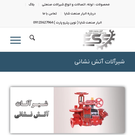
محصولات : لوله، اتصالات و انواع شیرالات صنعتی
بلاگ
درباره الیار صنعت شایا
تماس با ما
الیار صنعت شایا ( نوین پترو پارت ) 09123627964
شیرآلات آتش نشانی