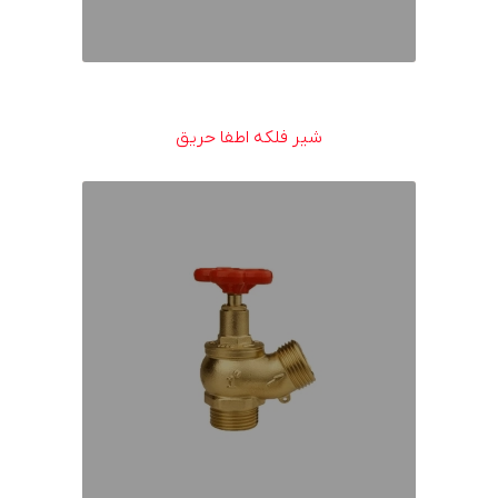
شیر فلکه اطفا حریق