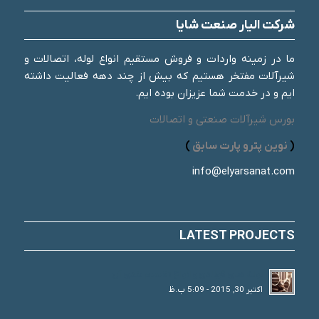
شرکت الیار صنعت شایا
ما در زمینه واردات و فروش مستقیم انواع لوله، اتصالات و
شیرآلات مفتخر هستیم که بیش از چند دهه فعالیت داشته
ایم و در خدمت شما عزیزان بوده ایم.
بورس شیرآلات صنعتی و اتصالات
(
نوین پترو پارت سابق
)
info@elyarsanat.com
LATEST PROJECTS
لوله های فولادی و انواع تقسیم بندی آن
اکتبر 30, 2015 - 5:09 ب.ظ