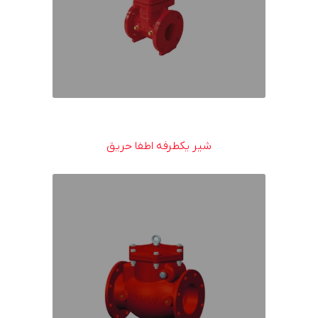
شیر یکطرفه اطفا حریق