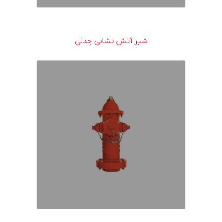
شیر آتش نشانی چدنی