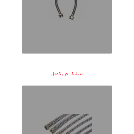
شیلنگ فن کویل