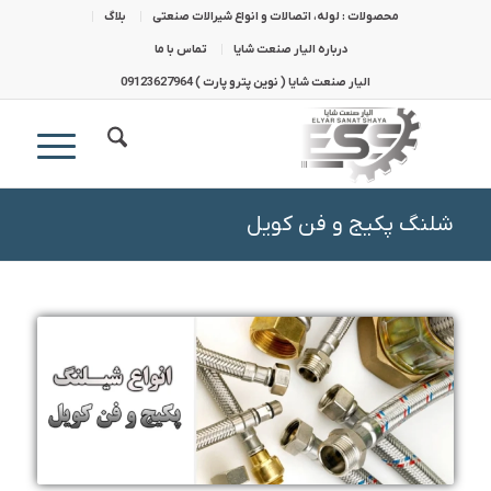
محصولات : لوله، اتصالات و انواع شیرالات صنعتی
بلاگ
درباره الیار صنعت شایا
تماس با ما
الیار صنعت شایا ( نوین پترو پارت ) 09123627964
شلنگ پکیج و فن کویل