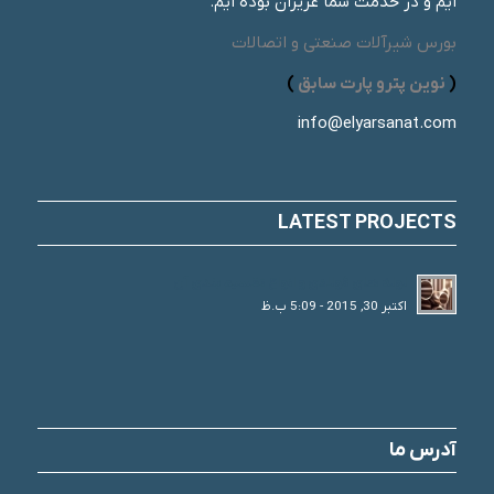
ایم و در خدمت شما عزیزان بوده ایم.
بورس شیرآلات صنعتی و اتصالات
(
نوین پترو پارت سابق
)
info@elyarsanat.com
LATEST PROJECTS
لوله های فولادی و انواع تقسیم بندی آن
اکتبر 30, 2015 - 5:09 ب.ظ
آدرس ما