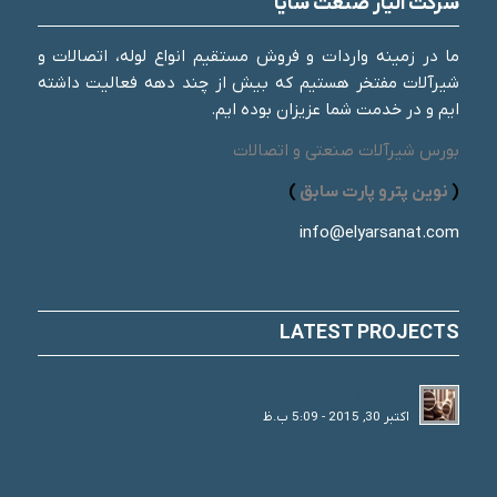
شرکت الیار صنعت شایا
ما در زمینه واردات و فروش مستقیم انواع لوله، اتصالات و
شیرآلات مفتخر هستیم که بیش از چند دهه فعالیت داشته
ایم و در خدمت شما عزیزان بوده ایم.
بورس شیرآلات صنعتی و اتصالات
(
نوین پترو پارت سابق
)
info@elyarsanat.com
LATEST PROJECTS
لوله های فولادی و انواع تقسیم بندی آن
اکتبر 30, 2015 - 5:09 ب.ظ