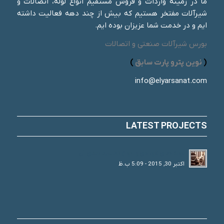
ما در زمینه واردات و فروش مستقیم انواع لوله، اتصالات و
شیرآلات مفتخر هستیم که بیش از چند دهه فعالیت داشته
ایم و در خدمت شما عزیزان بوده ایم.
بورس شیرآلات صنعتی و اتصالات
(
نوین پترو پارت سابق
)
info@elyarsanat.com
LATEST PROJECTS
لوله های فولادی و انواع تقسیم بندی آن
اکتبر 30, 2015 - 5:09 ب.ظ