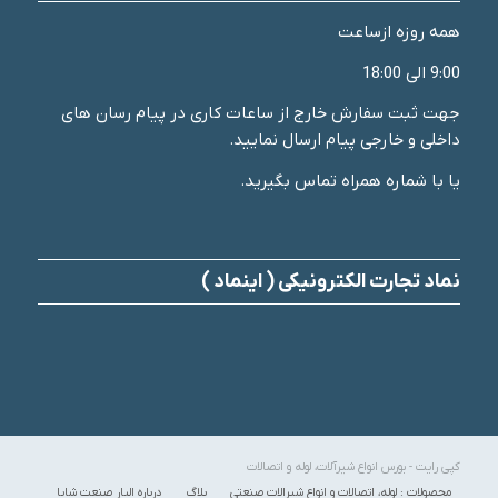
همه روزه ازساعت
9:00 الی 18:00
جهت ثبت سفارش خارج از ساعات کاری در پیام رسان های
داخلی و خارجی پیام ارسال نمایید.
یا با شماره همراه تماس بگیرید.
نماد تجارت الکترونیکی ( اینماد )
کپی رایت - بورس انواع شیرآلات، لوله و اتصالات
محصولات : لوله، اتصالات و انواع شیرالات صنعتی
بلاگ
درباره الیار صنعت شایا