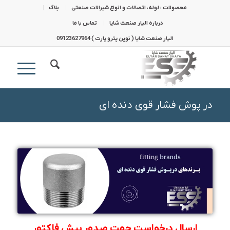
محصولات : لوله، اتصالات و انواع شیرالات صنعتی
بلاگ
درباره الیار صنعت شایا
تماس با ما
الیار صنعت شایا ( نوین پترو پارت ) 09123627964
در پوش فشار قوی دنده ای
ارسال درخواست جهت صدور پیش فاکتور