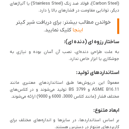
(Carbon Steel)، فولاد ضد زنگ (Stainless Steel) یا آلیاژهای
دیگر، توانایی مقاومت در فشارهای بالا را دارد.
خواندن مطالب بیشتر: برای دریافت شیر کیتر
اینجا
کلیک نمایید.
ساختار رزوه ای (دنده ای):
به علت طراحی دنده‌ای، نصب آن آسان بوده و نیازی به
جوشکاری یا ابزار خاص ندارد.
استانداردهای تولید:
معمولاً این درپوش‌ها طبق استانداردهای معتبری مانند
ASME B16.11 و BS 3799 تولید می‌شوند و در کلاس‌های
مختلف فشار (مانند کلاس 3000، 6000 و 9000) ارائه می‌شوند.
ابعاد متنوع:
بر اساس استانداردها، در سایزها و اندازه‌های مختلف برای
کاربردهای متنوع در دسترس هستند.