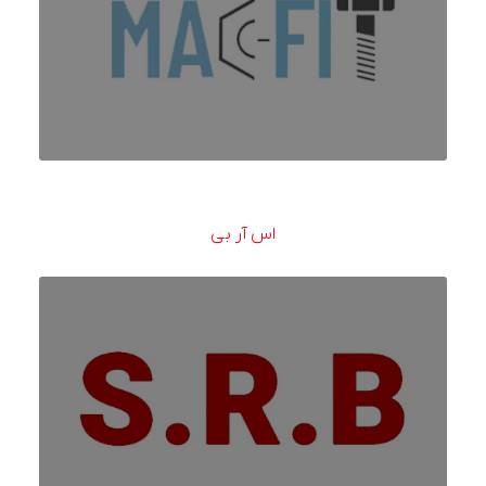
اس آر بی