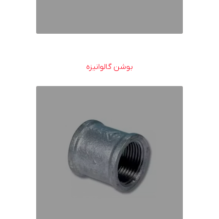
بوشن گالوانیزه