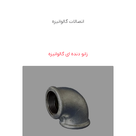
اتصالات گالوانیزه
زانو دنده ای گالوانیزه