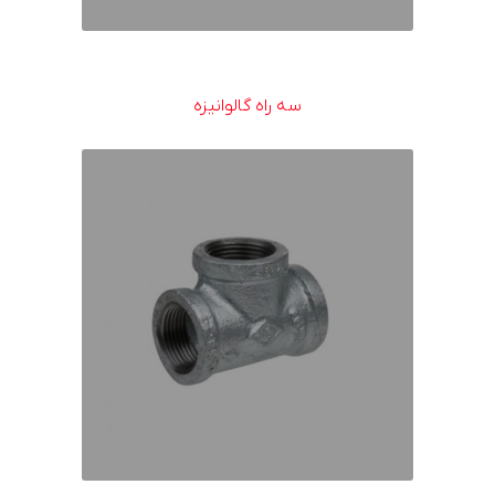
سه راه گالوانیزه