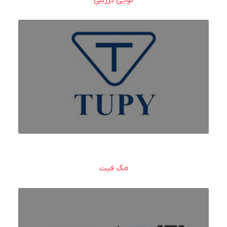
مک فیت