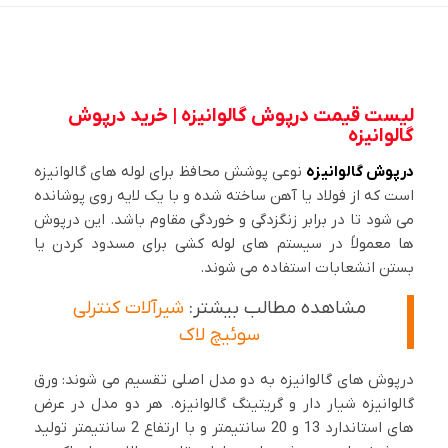
لیست قیمت درپوش گالوانیزه | خرید درپوش
گالوانیزه
درپوش گالوانیزه
نوعی پوشش محافظ برای لوله های گالوانیزه
است که از فولاد یا آهن ساخته شده و با یک لایه روی پوشانده
می شود تا در برابر زنگزدگی و خوردگی مقاوم باشد. این درپوش
ها معمولاً در سیستم های لوله کشی برای مسدود کردن یا
بستن انشعابات استفاده می شوند.
مشاهده مطالب بیشتر:
شیرآلات کنترلی
سوئیچ لاک
درپوش های گالوانیزه به دو مدل اصلی تقسیم می شوند: ورق
گالوانیزه شیار دار و گریتینگ گالوانیزه. هر دو مدل در عرض
های استاندارد 13 و 20 سانتیمتر و با ارتفاع 2 سانتیمتر تولید