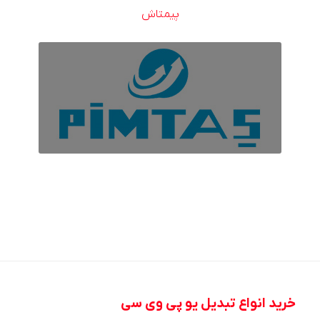
پیمتاش
خرید انواع تبدیل یو پی وی سی