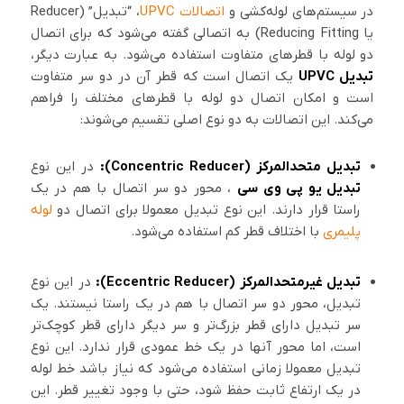
در سیستم‌های لوله‌کشی و
اتصالات UPVC
، “تبدیل” (Reducer
یا Reducing Fitting) به اتصالی گفته می‌شود که برای اتصال
دو لوله با قطرهای متفاوت استفاده می‌شود. به عبارت دیگر،
تبدیل UPVC
یک اتصال است که قطر آن در دو سر متفاوت
است و امکان اتصال دو لوله با قطرهای مختلف را فراهم
می‌کند. این اتصالات به دو نوع اصلی تقسیم می‌شوند:
تبدیل متحدالمرکز (Concentric Reducer):
در این نوع
تبدیل یو پی وی سی
، محور دو سر اتصال با هم در یک
راستا قرار دارند. این نوع تبدیل معمولا برای اتصال دو
لوله
پلیمری
با اختلاف قطر کم استفاده می‌شود.
تبدیل غیرمتحدالمرکز (Eccentric Reducer):
در این نوع
تبدیل، محور دو سر اتصال با هم در یک راستا نیستند. یک
سر تبدیل دارای قطر بزرگ‌تر و سر دیگر دارای قطر کوچک‌تر
است، اما محور آنها در یک خط عمودی قرار ندارد. این نوع
تبدیل معمولا زمانی استفاده می‌شود که نیاز باشد خط لوله
در یک ارتفاع ثابت حفظ شود، حتی با وجود تغییر قطر. این