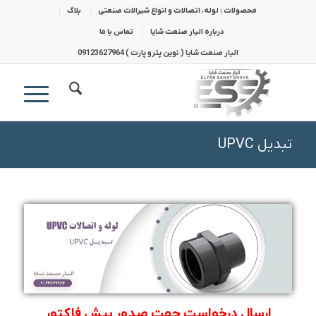
محصولات : لوله، اتصالات و انواع شیرالات صنعتی
بلاگ
درباره الیار صنعت شایا
تماس با ما
الیار صنعت شایا ( نوین پترو پارت ) 09123627964
تبدیل UPVC
ارسال درخواست جهت صدور پیش فاکتور