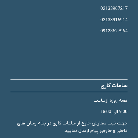
02133967217
02133916914
09123627964
ساعات کاری
همه روزه ازساعت
9:00 الی 18:00
جهت ثبت سفارش خارج از ساعات کاری در پیام رسان های
داخلی و خارجی پیام ارسال نمایید.