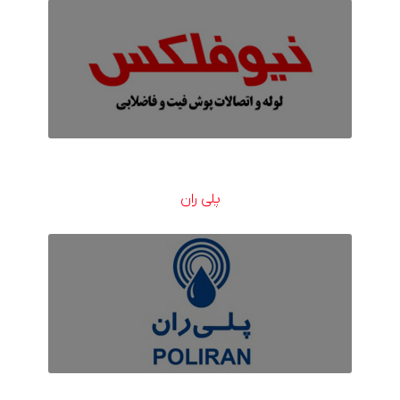
پلی ران