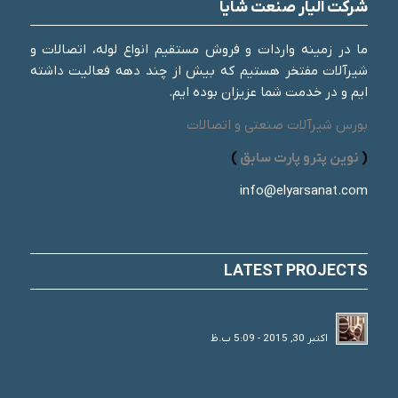
شرکت الیار صنعت شایا
ما در زمینه واردات و فروش مستقیم انواع لوله، اتصالات و
شیرآلات مفتخر هستیم که بیش از چند دهه فعالیت داشته
ایم و در خدمت شما عزیزان بوده ایم.
بورس شیرآلات صنعتی و اتصالات
(
نوین پترو پارت سابق
)
info@elyarsanat.com
LATEST PROJECTS
لوله های فولادی و انواع تقسیم بندی آن
اکتبر 30, 2015 - 5:09 ب.ظ