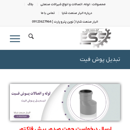
محصولات : لوله، اتصالات و انواع شیرالات صنعتی
بلاگ
درباره الیار صنعت شایا
تماس با ما
الیار صنعت شایا ( نوین پترو پارت ) 09123627964
تبدیل پوش فیت
ارسال درخواست جهت صدور پیش فاکتور