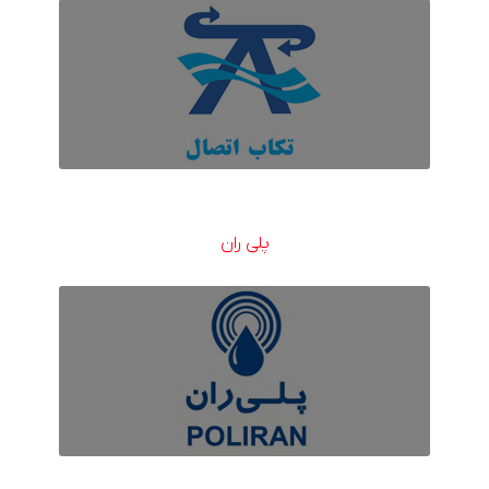
پلی ران