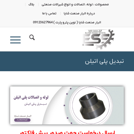
محصولات : لوله، اتصالات و انواع شیرالات صنعتی
بلاگ
درباره الیار صنعت شایا
تماس با ما
الیار صنعت شایا ( نوین پترو پارت ) 09123627964
تبدیل پلی اتیلن
ارسال درخواست جهت صدور پیش فاکتور