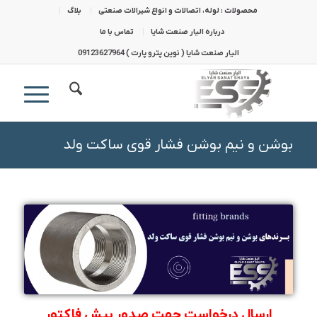
محصولات : لوله، اتصالات و انواع شیرالات صنعتی
بلاگ
درباره الیار صنعت شایا
تماس با ما
الیار صنعت شایا ( نوین پترو پارت ) 09123627964
بوشن و نیم بوشن فشار قوی ساکت ولد
ارسال درخواست جهت صدور پیش فاکتور