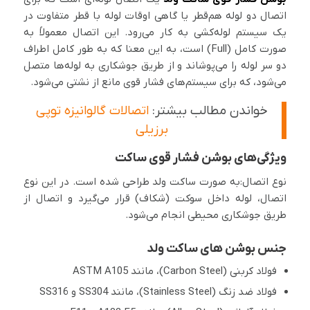
اتصال دو لوله هم‌قطر یا گاهی اوقات لوله با قطر متفاوت در
یک سیستم لوله‌کشی به کار می‌رود. این اتصال معمولاً به
صورت کامل (Full) است، به این معنا که به طور کامل اطراف
دو سر لوله را می‌پوشاند و از طریق جوشکاری به لوله‌ها متصل
می‌شود، که برای سیستم‌های فشار قوی مانع از نشتی می‌شود.
خواندن مطالب بیشتر:
اتصالات گالوانیزه توپی
برزیلی
ویژگی‌های بوشن فشار قوی ساکت
نوع اتصال:به صورت ساکت ولد طراحی شده است. در این نوع
اتصال، لوله داخل سوکت (شکاف) قرار می‌گیرد و اتصال از
طریق جوشکاری محیطی انجام می‌شود.
جنس بوشن های ساکت ولد
فولاد کربنی (Carbon Steel)، مانند ASTM A105
فولاد ضد زنگ (Stainless Steel)، مانند SS304 و SS316