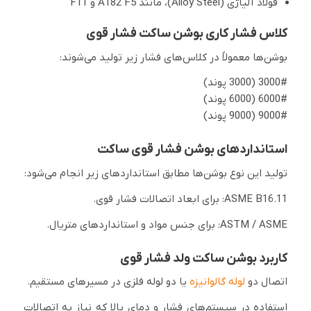
فولاد آلیاژی (Alloy Steel)، مانند A182 F5 و F11
کلاس فشار کاری بوشن ساکت فشار قوی
بوشن‌ها معمولاً در کلاس‌های فشار زیر تولید می‌شوند:
3000# (3000 پوند)
6000# (6000 پوند)
9000# (9000 پوند)
استانداردهای بوشن فشار قوی ساکت
تولید این نوع بوشن‌ها مطابق استانداردهای زیر انجام می‌شود:
ASME B16.11: برای ابعاد اتصالات فشار قوی.
ASTM / ASME: برای جنس مواد و استانداردهای متریال.
کاربرد بوشن ساکت ولد فشار قوی
اتصال دو
لوله گالوانیزه
یا دو لوله فلزی در مسیرهای مستقیم.
استفاده در سیستم‌های فشار و دمای بالا که نیاز به اتصالات