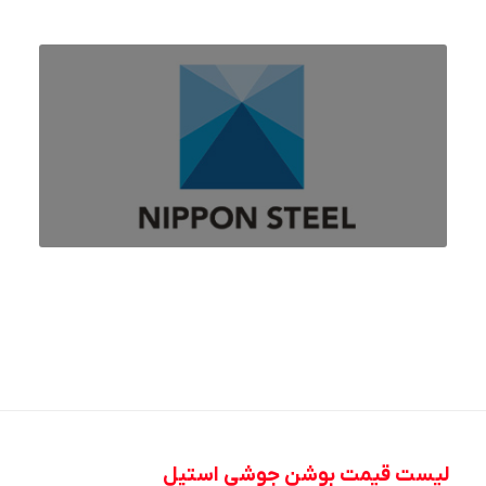
لیست قیمت بوشن جوشی استیل