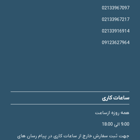
02133967097
02133967217
02133916914
09123627964
ساعات کاری
همه روزه ازساعت
9:00 الی 18:00
جهت ثبت سفارش خارج از ساعات کاری در پیام رسان های