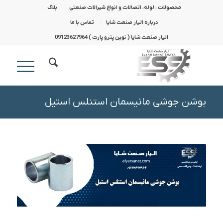
محصولات : لوله، اتصالات و انواع شیرالات صنعتی
بلاگ
درباره الیار صنعت شایا
تماس با ما
الیار صنعت شایا ( نوین پترو پارت ) 09123627964
بوشن جوشی مانیسمان استنلس استیل