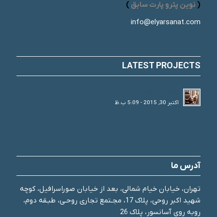
(
نوین پترو پارت سابق
)
info@elyarsanat.com
LATEST PROJECTS
لوله های فولادی و انواع تقسیم بندی آن
اکتبر 30, 2015 - 5:09 ب.ظ
آدرس ما
تهران، خیابان خیام شمالی، بعد از خیابان صوراسرافیل، کوچه
شهید اکبر روحی، پلاک 17، مجـتمع تجاری روحـی، طبـقه دوم،
روبه روی آسانسور، پلاک 26