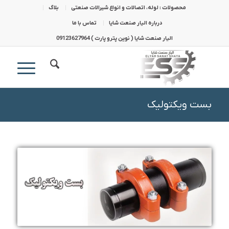
محصولات : لوله، اتصالات و انواع شیرالات صنعتی
بلاگ
درباره الیار صنعت شایا
تماس با ما
الیار صنعت شایا ( نوین پترو پارت ) 09123627964
بست ویکتولیک