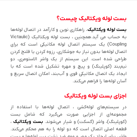
بست لوله ویکتالیک چیست؟
بست لوله ویکتالیک
، راهکاری نوین و کارآمد در اتصال لوله‌ها
به حساب می آید.همچنین ، بست لوله ویکتالیک (Victaulic
Coupling) یک سیستم اتصال لوله مکانیکی است که برای
اتصال لوله‌ها بدون نیاز به جوشکاری، رزوه کردن یا فلنج کردن
طراحی شده است. این سیستم از یک واشر الاستومری، دو
نیم‌بند (کوپلینگ) و پیچ و مهره تشکیل شده است که با
ایجاد یک اتصال مکانیکی قوی و آب‌بند، امکان اتصال سریع و
آسان لوله‌ها را فراهم می‌کند.
اجزای بست لوله ویکتالیک
در سیستم‌های لوله‌کشی ، اتصال لوله‌ها با استفاده از
مجموعه‌ای از اجزایی صورت می‌گیرد که شامل بست
(کوپلینگ)، واشر (گسکت) و شیار می‌شوند.
بست ویکتالیک
،
قطعه اصلی اتصال است که دو لوله را به هم محکم می‌کند.
واشر، برای ایجاد یک مهر و موم ضد نشت بین لوله‌ها و بست