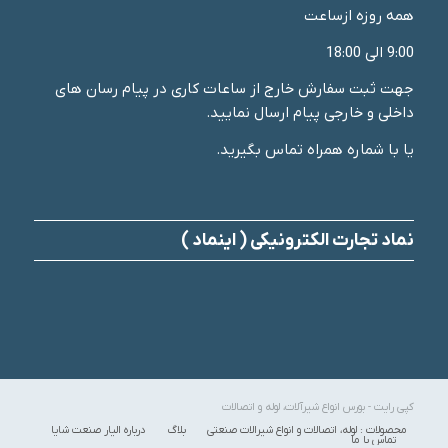
همه روزه ازساعت
9:00 الی 18:00
جهت ثبت سفارش خارج از ساعات کاری در پیام رسان های
داخلی و خارجی پیام ارسال نمایید.
یا با شماره همراه تماس بگیرید.
نماد تجارت الکترونیکی ( اینماد )
کپی رایت - بورس انواع شیرآلات، لوله و اتصالات
محصولات : لوله، اتصالات و انواع شیرالات صنعتی
بلاگ
درباره الیار صنعت شایا
تماس با ما