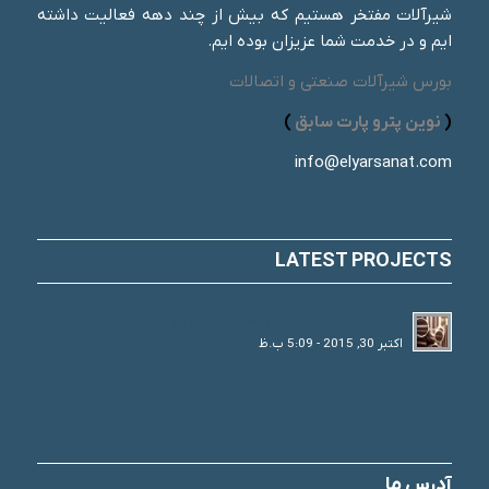
شیرآلات مفتخر هستیم که بیش از چند دهه فعالیت داشته
ایم و در خدمت شما عزیزان بوده ایم.
بورس شیرآلات صنعتی و اتصالات
(
نوین پترو پارت سابق
)
info@elyarsanat.com
LATEST PROJECTS
لوله های فولادی و انواع تقسیم بندی آن
اکتبر 30, 2015 - 5:09 ب.ظ
آدرس ما