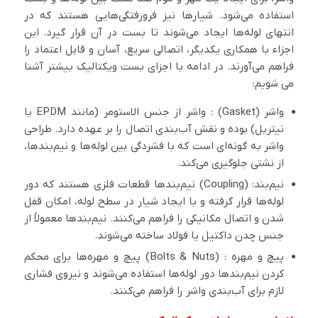
استفاده می‌شود. شیارها نیز فرورفتگی‌هایی هستند که در
انتهای لوله‌ها ایجاد می‌شوند تا بست در آن قرار گیرد. این
اجزاء با همکاری یکدیگر، اتصالی سریع، آسان و قابل اعتماد را
فراهم می‌آورند. در ادامه با اجزای بست ویکتالیک بیشتر آشنا
می شویم:
واشر (Gasket) : واشر از جنس الاستومر (مانند EPDM یا
نیتریل) بوده و نقش آب‌بندی اتصال را بر عهده دارد. طراحی
واشر به گونه‌ای است که با فشردگی بین لوله‌ها و نیم‌بندها،
از نشتی جلوگیری می‌کند.
نیم‌بند: (Coupling) نیم‌بندها قطعات فلزی هستند که دور
لوله‌ها قرار گرفته و با ایجاد شیار در سطح لوله، امکان قفل
شدن و اتصال مکانیکی را فراهم می‌کنند. نیم‌بندها معمولاً از
جنس چدن داکتیل یا فولاد ساخته می‌شوند.
پیچ و مهره : (Bolts & Nuts) پیچ و مهره‌ها برای محکم
کردن نیم‌بندها دور لوله‌ها استفاده می‌شوند و نیروی فشاری
لازم برای آب‌بندی واشر را فراهم می‌کنند.