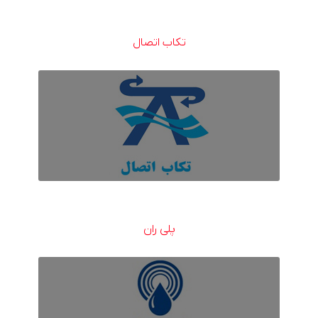
تکاب اتصال
پلی ران