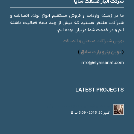
شرکت الیار صنعت شایا
ما در زمینه واردات و فروش مستقیم انواع لوله، اتصالات و
شیرآلات مفتخر هستیم که بیش از چند دهه فعالیت داشته
ایم و در خدمت شما عزیزان بوده ایم.
بورس شیرآلات صنعتی و اتصالات
(
نوین پترو پارت سابق
)
info@elyarsanat.com
LATEST PROJECTS
لوله های فولادی و انواع تقسیم بندی آن
اکتبر 30, 2015 - 5:09 ب.ظ