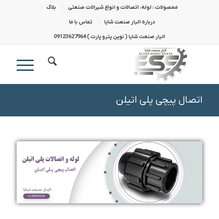
محصولات : لوله، اتصالات و انواع شیرالات صنعتی
بلاگ
درباره الیار صنعت شایا
تماس با ما
الیار صنعت شایا ( نوین پترو پارت ) 09123627964
اتصال پیچی پلی اتیلن