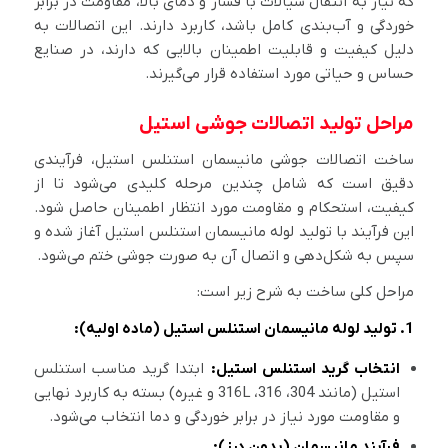
که نیاز به انتقال سیالات با فشار و دمای بالا، مقاومت در برابر
خوردگی و آب‌بندی کامل باشد، کاربرد دارند. این اتصالات به
دلیل کیفیت و قابلیت اطمینان بالایی که دارند، در صنایع
حساس و حیاتی مورد استفاده قرار می‌گیرند.
مراحل تولید اتصالات جوشی استیل
ساخت اتصالات جوشی مانیسمان استنلس استیل، فرآیندی
دقیق است که شامل چندین مرحله کلیدی می‌شود تا از
کیفیت، استحکام و مقاومت مورد انتظار اطمینان حاصل شود.
این فرآیند با تولید لوله مانیسمان استنلس استیل آغاز شده و
سپس به شکل‌دهی و اتصال آن به صورت جوشی ختم می‌شود.
مراحل کلی ساخت به شرح زیر است:
1. تولید لوله مانیسمان استنلس استیل (ماده اولیه):
انتخاب گرید استنلس استیل:
ابتدا گرید مناسب استنلس
استیل (مانند 304، 316، 316L و غیره) بسته به کاربرد نهایی
و مقاومت مورد نیاز در برابر خوردگی و دما انتخاب می‌شود.
فرآیند مانیسمان (بدون درز):