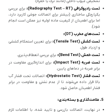
تشخیص عیوب داخلی (مانند ترک یا حفره).
تست رادیوگرافی (Radiography Test – RT):
برای بررسی
یکپارچگی ساختاری (بیشتر برای اتصالات جوشی کاربرد دارد،
اما برای اطمینان از کیفیت ماده اولیه نیز ممکن است انجام
شود).
تست‌های مخرب (DT):
تست کشش (Tensile Test):
برای تعیین استحکام کششی
و ازدیاد طول.
تست خمش (Bend Test):
برای بررسی انعطاف‌پذیری.
تست ضربه (Impact Test):
برای اندازه‌گیری مقاومت در
برابر ضربه در دماهای پایین.
تست فشار (Hydrostatic Test):
اتصالات تحت فشار آب
بالا قرار داده می‌شوند تا از عدم نشتی و مقاومت در برابر
فشار اطمینان حاصل شود.
5. علامت‌گذاری و بسته‌بندی:
در نهایت، اتصالات بازرسی و تایید شده، با اطلاعات لازم