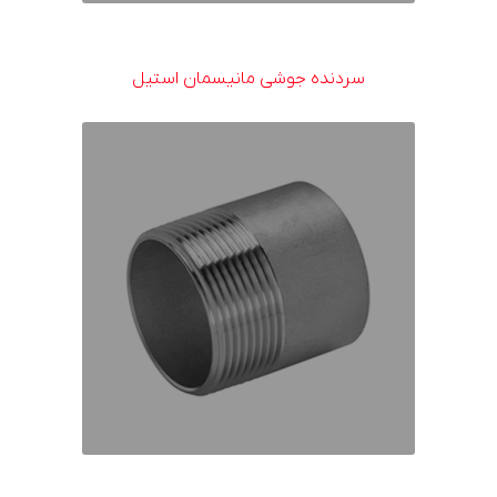
سردنده جوشی مانیسمان استیل