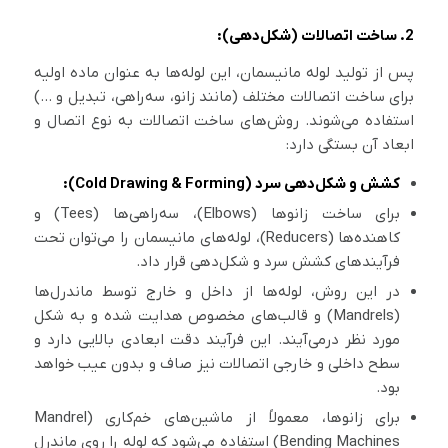
2. ساخت اتصالات (شکل‌دهی):
پس از تولید لوله مانیسمان، این لوله‌ها به عنوان ماده اولیه
برای ساخت اتصالات مختلف (مانند زانو، سه‌راهی، تبدیل و …)
استفاده می‌شوند. روش‌های ساخت اتصالات به نوع اتصال و
ابعاد آن بستگی دارد:
کشش و شکل‌دهی سرد (Cold Drawing & Forming):
برای ساخت زانوها (Elbows)، سه‌راهی‌ها (Tees) و
کاهنده‌ها (Reducers)، لوله‌های مانیسمان را می‌توان تحت
فرآیندهای کشش سرد و شکل‌دهی قرار داد.
در این روش، لوله‌ها از داخل و خارج توسط ماندرل‌ها
(Mandrels) و قالب‌های مخصوص هدایت شده و به شکل
مورد نظر درمی‌آیند. این فرآیند دقت ابعادی بالایی دارد و
سطح داخلی و خارجی اتصالات نیز صاف و بدون عیب خواهد
بود.
برای زانوها، معمولاً از ماشین‌های خم‌کاری (Mandrel
Bending Machines) استفاده می‌شود که لوله را روی ماندرل