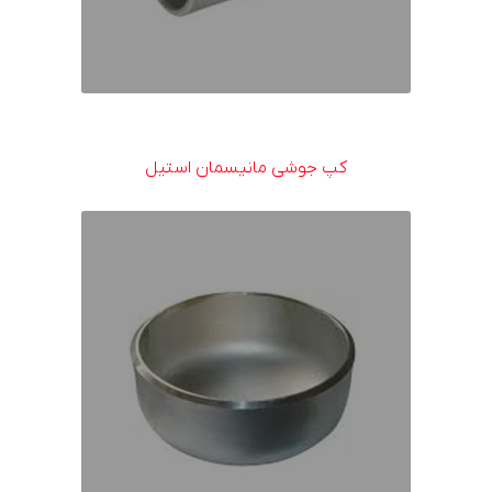
کپ جوشی مانیسمان استیل