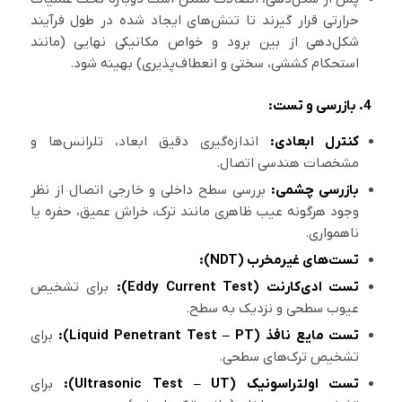
حرارتی قرار گیرند تا تنش‌های ایجاد شده در طول فرآیند
شکل‌دهی از بین برود و خواص مکانیکی نهایی (مانند
استحکام کششی، سختی و انعطاف‌پذیری) بهینه شود.
4. بازرسی و تست:
کنترل ابعادی:
اندازه‌گیری دقیق ابعاد، تلرانس‌ها و
مشخصات هندسی اتصال.
بازرسی چشمی:
بررسی سطح داخلی و خارجی اتصال از نظر
وجود هرگونه عیب ظاهری مانند ترک، خراش عمیق، حفره یا
ناهمواری.
تست‌های غیرمخرب (NDT):
تست ادی‌کارنت (Eddy Current Test):
برای تشخیص
عیوب سطحی و نزدیک به سطح.
تست مایع نافذ (Liquid Penetrant Test – PT):
برای
تشخیص ترک‌های سطحی.
تست اولتراسونیک (Ultrasonic Test – UT):
برای