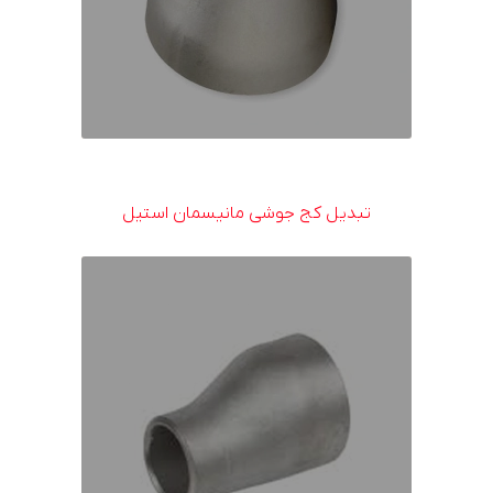
تبدیل کج جوشی مانیسمان استیل