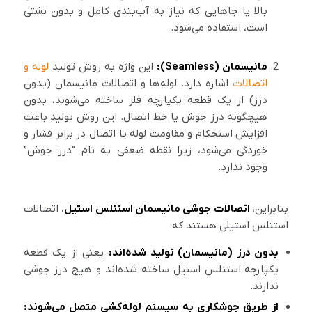
بالا یا جاهایی که نیاز به آب‌بندی کامل و بدون نشتی
است، استفاده می‌شود.
مانیسمان (Seamless):
این واژه به روش تولید
لوله و
اتصالات
اشاره دارد. لوله‌ها و اتصالات مانیسمان (بدون
درز) از یک قطعه یکپارچه فلز ساخته می‌شوند، بدون
هیچگونه درز جوش یا خط اتصال. این روش تولید باعث
افزایش استحکام و مقاومت لوله یا اتصال در برابر فشار و
خوردگی می‌شود، زیرا نقطه ضعفی به نام “درز جوش”
وجود ندارد.
بنابراین،
اتصالات جوشی مانیسمان استنلس استیل
، اتصالات
استنلس استیلی هستند که:
بدون درز (مانیسمان) تولید شده‌اند:
یعنی از یک قطعه
یکپارچه استنلس استیل ساخته شده‌اند و هیچ درز جوشی
ندارند.
از طریق جوشکاری به سیستم لوله‌کشی متصل می‌شوند: