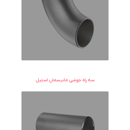
سه راه جوشی مانیسمان استیل