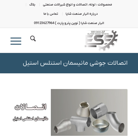
محصولات : لوله، اتصالات و انواع شیرالات صنعتی
بلاگ
درباره الیار صنعت شایا
تماس با ما
الیار صنعت شایا ( نوین پترو پارت ) 09123627964
اتصالات جوشی مانیسمان استنلس استیل