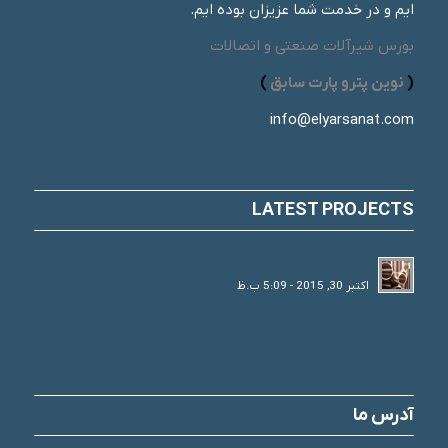
ایم و در خدمت شما عزیزان بوده ایم.
بورس شیرآلات صنعتی و اتصالات
(
نوین پترو پارت سابق
)
info@elyarsanat.com
LATEST PROJECTS
لوله های فولادی و انواع تقسیم بندی آن
اکتبر 30, 2015 - 5:09 ب.ظ
آدرس ما