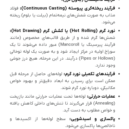
فرآیند ریخته‌گری پیوسته (Continuous Casting):
فولاد
مذاب به صورت شمش‌های نیمه‌تمام (بیلت یا بلوم) ریخته
می‌شود.
نورد گرم (Hot Rolling) یا کشش گرم (Hot Drawing):
شمش‌ها گرم شده و از طریق قالب‌های مخصوص (مانند
فرآیند پیرسینگ یا Mancoroll) عبور داده می‌شوند تا یک
سوراخ اولیه در مرکز ایجاد شود و به صورت یک لوله توخالی
(Pipes or Hollows) درآیند. در این مرحله، هیچ درز جوشی
وجود ندارد.
فرآیندهای تکمیلی نورد گرم:
لوله‌های حاصل از مرحله قبل
ممکن است برای رسیدن به ابعاد دقیق‌تر و بهبود خواص
مکانیکی، دوباره نورد گرم شوند.
عملیات حرارتی:
لوله‌ها تحت عملیات حرارتی مانند بازپخت
(Annealing) قرار می‌گیرند تا تنش‌های داخلی کاهش یافته
و خواص مطلوب به دست آید.
پاکسازی و اسیدشویی:
سطح لوله‌ها از اکسیدها و
ناخالصی‌ها پاکسازی می‌شود.